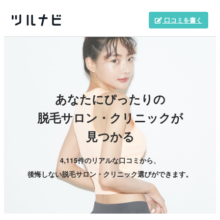
口コミを書く
あなたにぴったりの
脱毛サロン・クリニックが
見つかる
4,115件のリアルな口コミから、
後悔しない脱毛サロン・クリニック選びができます。