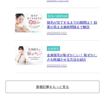
2022年11月17日
脱毛の基礎知識
脱毛が完了するまでの期間は？ 効
果が高まる施術間隔まで解説
2022年9月15日
全身脱毛
全身脱毛が恥ずかしい！ 恥ずかし
さを軽減させる方法を紹介
2022年9月15日
新着記事をもっと見る