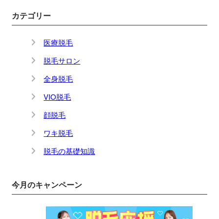
カテゴリー
医療脱毛
脱毛サロン
全身脱毛
VIO脱毛
顔脱毛
ワキ脱毛
脱毛の基礎知識
今月のキャンペーン