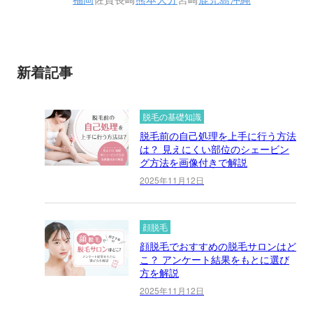
新着記事
脱毛の基礎知識
脱毛前の自己処理を上手に行う方法
は？ 見えにくい部位のシェービン
グ方法を画像付きで解説
2025年11月12日
顔脱毛
顔脱毛でおすすめの脱毛サロンはど
こ？ アンケート結果をもとに選び
方を解説
2025年11月12日