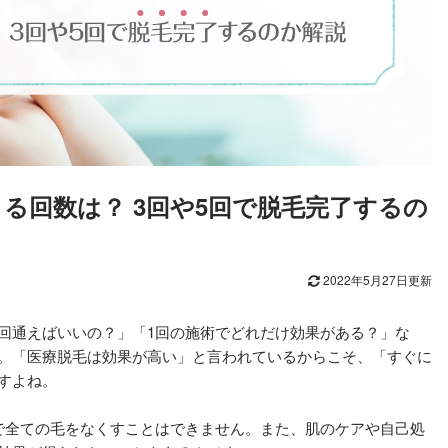
る回数は？ 3回や5回で脱毛完了するの
2022年5月27日更新
回通えばいいの？」「1回の施術でどれだけ効果がある？」な
。「医療脱毛は効果が高い」と言われているからこそ、「すぐに
すよね。
で全ての毛をなくすことはできません。また、肌のケアや自己処