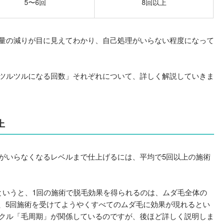
5〜6回
8回以上
量の減りが目に見えてわかり、自己処理がいらない程度になって
ツルツルになる回数」それぞれについて、詳しく解説していきま
上
がいらなくなるレベルまで仕上げるには、平均で5回以上の施術
というと、1回の施術で脱毛効果を得られるのは、ムダ毛全体の
り、5回施術を受けてようやくすべてのムダ毛に効果が現れるとい
クル「毛周期」が関係しているのですが、後ほど詳しく説明しま