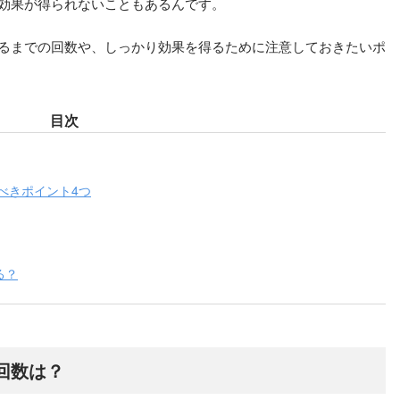
効果が得られないこともあるんです。
るまでの回数や、しっかり効果を得るために注意しておきたいポ
目次
べきポイント4つ
る？
回数は？