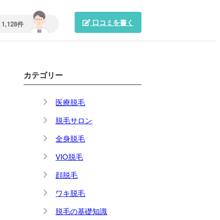
口コミを書く
1,128件
カテゴリー
医療脱毛
脱毛サロン
全身脱毛
VIO脱毛
顔脱毛
ワキ脱毛
脱毛の基礎知識