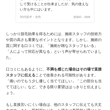
して受けることが出来ましたが、気の使えな
い方も中にはいます。
30代前半・女性
投稿ID：2928
しっかり脱毛効果を得るためには、施術スタッフの技術力
や質の高さも重要なポイントとなります。しかし、施術の
質に関する口コミでは、「施術が雑なスタッフもいる」
「人によって対応が異なる」という声が寄せられていまし
た。
口コミにもあるように、
不満を感じた場合はその場で直接
スタッフに伝える
ことで改善される可能性があります。
「痛いのでもう少し優しく当ててほしい」「この部分も当
ててほしい」など、できる限り要望ははっきりと伝えまし
ょう。
もし直接言いにくい場合は、他のスタッフに伝えても大丈