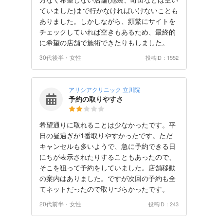
ていました)まで行かなければいけないことも
ありました。しかしながら、頻繁にサイトを
チェックしていれば空きもあるため、最終的
に希望の店舗で施術できたりもしました。
30代後半・女性
投稿ID：1552
アリシアクリニック 立川院
予約の取りやすさ
希望通りに取れることは少なかったです。平
日の昼過ぎが1番取りやすかったです。ただ
キャンセルも多いようで、急に予約できる日
にちが表示されたりすることもあったので、
そこを狙って予約をしていました。店舗移動
の案内はありました。ですが次回の予約も全
てネットだったので取りづらかったです。
20代前半・女性
投稿ID：243