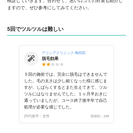
検証していきます。合わせて、悪い口コミの対策も紹介し
ますので、ぜひ参考にしてみてください。
5回でツルツルは難しい
アリシアクリニック 梅田院
脱毛効果
５回の施術では、完全に脱毛はできませんで
した。毛の太さは少し細くなった様に感じま
すが、しばらくするとまた生えてきて、ツル
ツルにはなりませんでした。１ヶ月半おきに
通っていましたが、コース終了後半年で自己
処理が必要な感じでした。
20代後半・女性
投稿ID：248