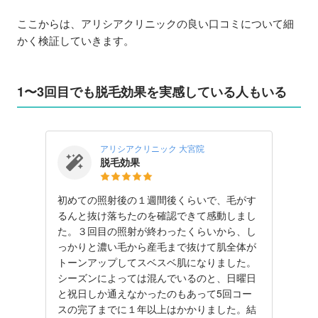
ここからは、アリシアクリニックの良い口コミについて細
かく検証していきます。
1〜3回目でも脱毛効果を実感している人もいる
アリシアクリニック 大宮院
脱毛効果
初めての照射後の１週間後くらいで、毛がす
るんと抜け落ちたのを確認できて感動しまし
た。３回目の照射が終わったくらいから、し
っかりと濃い毛から産毛まで抜けて肌全体が
トーンアップしてスベスベ肌になりました。
シーズンによっては混んでいるのと、日曜日
と祝日しか通えなかったのもあって5回コー
スの完了までに１年以上はかかりました。結