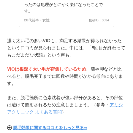
ったのは処理がとにかく楽になったことで
す。
20代前半・女性
投稿ID：3034
濃く太い毛の多いVIOも、満足する結果が得られなかった
という口コミが見られました。中には、「8回目が終わって
もまだまだな状態」という声も。
VIOは根深く太い毛が密集しているため
、腕や脚などと比
べると、脱毛完了までに回数や時間がかかる傾向にありま
す。
また、脱毛箇所に色素沈着が強い部分があると、その部位
は避けて照射されるため注意しましょう。（参考：
アリシ
アクリニック よくある質問
）
脱毛効果に関する口コミをもっと見る⇨