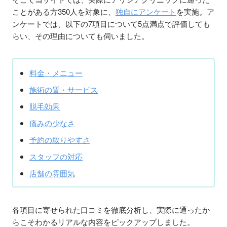
ことがある方350人を対象に、
独自にアンケート
を実施。ア
ンケートでは、以下の7項目について5点満点で評価しても
らい、その理由についても伺いました。
料金・メニュー
施術の質・サービス
脱毛効果
痛みの少なさ
予約の取りやすさ
スタッフの対応
店舗の雰囲気
各項目に寄せられた口コミを徹底分析し、実際に通ったか
らこそわかるリアルな内容をピックアップしました。