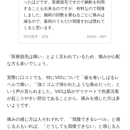
ったほどです。医療脱毛ですので麻酔を利用
することも出来るのですが、有料なので我慢
しました。施術の回数を重ねるごとに痛みは
減るので、最初のうちだけ我慢すれば慣れて
くると思います。
20代後半・女性
投稿ID：2657
「医療脱毛は痛い」とよく言われているため、痛みが心配
な方も多いでしょう。
実際に口コミでも、特にVIOについて「歯を食いしばるレ
ベルで痛い」「強くゴムで弾かれたような痛みだった」と
いう声が見られました。VIOは肌がデリケートで色素沈着
が起こりやすい部位であることから、痛みを感じた方は多
いようです。
痛みの感じ方は人それぞれで、「我慢できるレベル」と感
じる人もいれば、「どうしても我慢できない」と感じる人