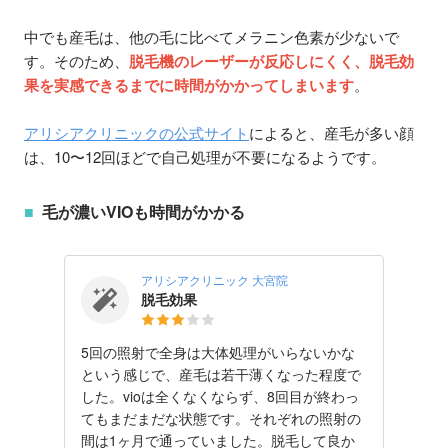
中でも産毛は、他の毛に比べてメラニン色素が少ないで
す。そのため、
脱毛機のレーザーが反応しにくく、脱毛効
果を実感できるまでに時間がかかってしまいます
。
アリシアクリニックの公式サイト
によると、産毛が多い顔
は、10〜12回ほどで自己処理が不要になるようです。
毛が濃いVIOも時間がかかる
アリシアクリニック 大宮院
脱毛効果
5回の照射で全身は大体処理がいらないかな
という感じで、産毛は若干薄くなった程度で
した。vioは全くなくならず、8回目が終わっ
てもまだまだな状態です。それぞれの照射の
間は1ヶ月で通っていました。脱毛して良か