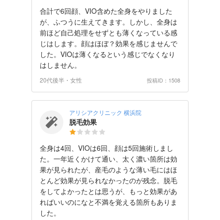
合計で6回顔、VIO含めた全身をやりました
が、ふつうに生えてきます。しかし、全身は
前ほど自己処理をせずとも薄くなっている感
じはします。顔はほぼ？効果を感じませんで
した。VIOは薄くなるという感じでなくなり
はしません。
20代後半・女性
投稿ID：1508
アリシアクリニック 横浜院
脱毛効果
全身は4回、VIOは6回、顔は5回施術しまし
た。一年近くかけて通い、太く濃い箇所は効
果が見られたが、産毛のような薄い毛にはほ
とんど効果が見られなかったのが残念。脱毛
をしてよかったとは思うが、もっと効果があ
ればいいのになと不満を覚える箇所もありま
した。