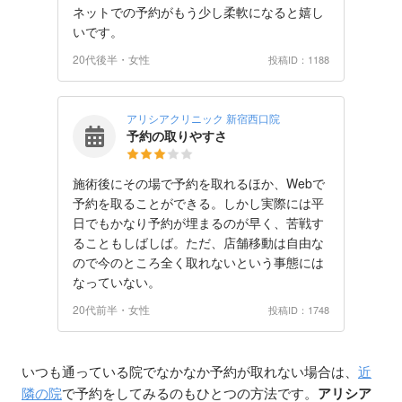
ネットでの予約がもう少し柔軟になると嬉し
いです。
20代後半・女性
投稿ID：1188
アリシアクリニック 新宿西口院
予約の取りやすさ
施術後にその場で予約を取れるほか、Webで
予約を取ることができる。しかし実際には平
日でもかなり予約が埋まるのが早く、苦戦す
ることもしばしば。ただ、店舗移動は自由な
ので今のところ全く取れないという事態には
なっていない。
20代前半・女性
投稿ID：1748
いつも通っている院でなかなか予約が取れない場合は、
近
隣の院
で予約をしてみるのもひとつの方法です。
アリシア