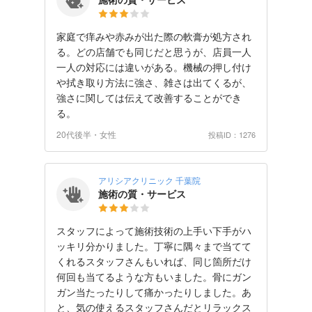
家庭で痒みや赤みが出た際の軟膏が処方され
る。どの店舗でも同じだと思うが、店員一人
一人の対応には違いがある。機械の押し付け
や拭き取り方法に強さ、雑さは出てくるが、
強さに関しては伝えて改善することができ
る。
20代後半・女性
投稿ID：1276
アリシアクリニック 千葉院
施術の質・サービス
スタッフによって施術技術の上手い下手がハ
ッキリ分かりました。丁寧に隅々まで当てて
くれるスタッフさんもいれば、同じ箇所だけ
何回も当てるような方もいました。骨にガン
ガン当たったりして痛かったりしました。あ
と、気の使えるスタッフさんだとリラックス