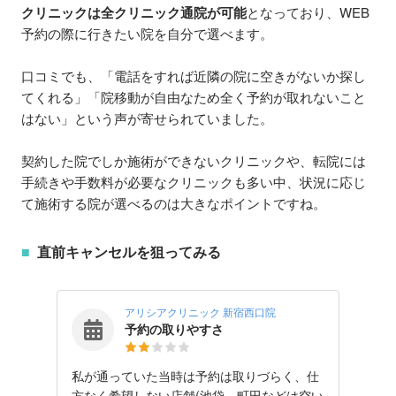
クリニックは全クリニック通院が可能
となっており、WEB
予約の際に行きたい院を自分で選べます。
口コミでも、「電話をすれば近隣の院に空きがないか探し
てくれる」「院移動が自由なため全く予約が取れないこと
はない」という声が寄せられていました。
契約した院でしか施術ができないクリニックや、転院には
手続きや手数料が必要なクリニックも多い中、状況に応じ
て施術する院が選べるのは大きなポイントですね。
直前キャンセルを狙ってみる
アリシアクリニック 新宿西口院
予約の取りやすさ
私が通っていた当時は予約は取りづらく、仕
方なく希望しない店舗(池袋、町田などは空い