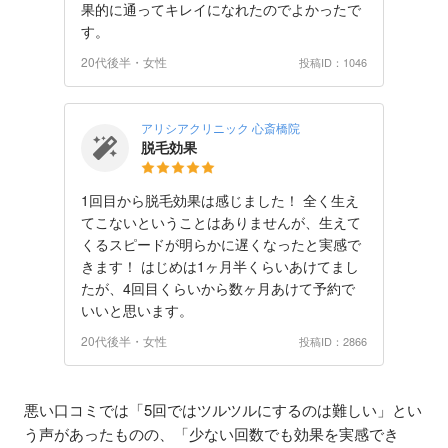
果的に通ってキレイになれたのでよかったで
す。
20代後半・女性
投稿ID：1046
アリシアクリニック 心斎橋院
脱毛効果
1回目から脱毛効果は感じました！ 全く生え
てこないということはありませんが、生えて
くるスピードが明らかに遅くなったと実感で
きます！ はじめは1ヶ月半くらいあけてまし
たが、4回目くらいから数ヶ月あけて予約で
いいと思います。
20代後半・女性
投稿ID：2866
悪い口コミでは「5回ではツルツルにするのは難しい」とい
う声があったものの、「少ない回数でも効果を実感でき