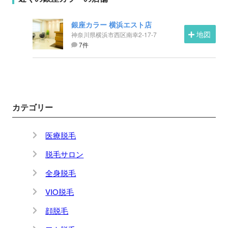
銀座カラー 横浜エスト店
地図
神奈川県横浜市西区南幸2-17-7
7件
カテゴリー
医療脱毛
脱毛サロン
全身脱毛
VIO脱毛
顔脱毛