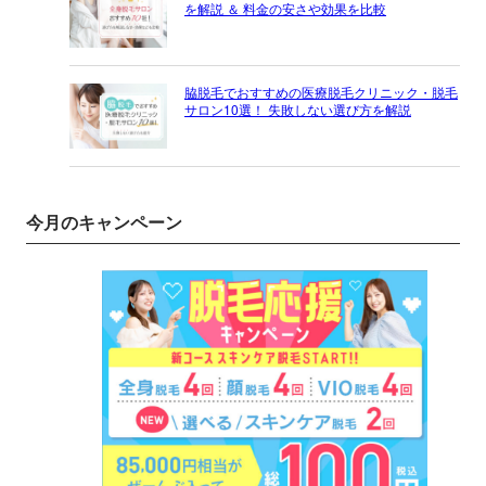
を解説 ＆ 料金の安さや効果を比較
脇脱毛でおすすめの医療脱毛クリニック・脱毛
サロン10選！ 失敗しない選び方を解説
今月のキャンペーン