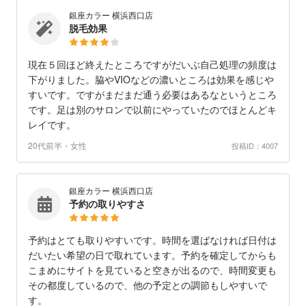
銀座カラー 横浜西口店
脱毛効果
現在５回ほど終えたところですがだいぶ自己処理の頻度は
下がりました。脇やVIOなどの濃いところは効果を感じや
すいです。ですがまだまだ通う必要はあるなというところ
です。足は別のサロンで以前にやっていたのでほとんどキ
レイです。
20代前半・女性
投稿ID：4007
銀座カラー 横浜西口店
予約の取りやすさ
予約はとても取りやすいです。時間を選ばなければ日付は
だいたい希望の日で取れています。予約を確定してからも
こまめにサイトを見ていると空きが出るので、時間変更も
その都度しているので、他の予定との調節もしやすいで
す。