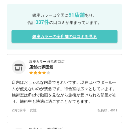
51店舗
銀座カラーは全国に
あり、
337件
合計
の口コミが集まっています。
銀座カラーの全店舗の口コミを見る
銀座カラー 横浜西口店
店舗の雰囲気
店内はおしゃれな内装できれいです。現在はパウダールー
ムが使えないのが残念です。待合室は広々としています。
施術室はiPadで動画を見ながら施術が受けられる部屋があ
り、施術中も快適に過ごすことができます。
20代前半・女性
投稿ID：4011
銀座カラー 横浜西口店