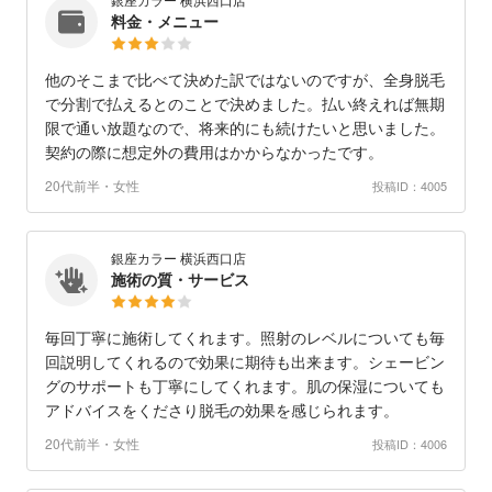
料金・メニュー
他のそこまで比べて決めた訳ではないのですが、全身脱毛
で分割で払えるとのことで決めました。払い終えれば無期
限で通い放題なので、将来的にも続けたいと思いました。
契約の際に想定外の費用はかからなかったです。
20代前半・女性
投稿ID：4005
銀座カラー 横浜西口店
施術の質・サービス
毎回丁寧に施術してくれます。照射のレベルについても毎
回説明してくれるので効果に期待も出来ます。シェービン
グのサポートも丁寧にしてくれます。肌の保湿についても
アドバイスをくださり脱毛の効果を感じられます。
20代前半・女性
投稿ID：4006