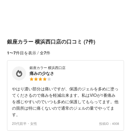
銀座カラー 横浜西口店の口コミ (7件)
1
〜
7
件目を表示 / 全
7
件
銀座カラー 横浜西口店
痛みの少なさ
やはり濃い部分は痛いですが、保護のジェルを多めに塗っ
てくださるので痛みを軽減出来ます。私はVIOが1番痛み
を感じやすいのでいつも多めに保護してもらってます。他
の箇所は特に痛くないので通常のジェルの量でやってま
す。
20代前半・女性
投稿ID：4008