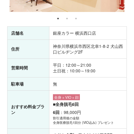
店舗名
銀座カラー 横浜西口店
神奈川県横浜市西区北幸1-8-2 犬山西
住所
口ビルヂング2F
平日：12:00～21:00
営業時間
土日祝：10:00～19:00
駐車場
無
全身 + VIO + 顔
■全身脱毛6回
おすすめ料金プラ
ン
6回
：98,000円
割引適用後の金額
全身医療脱毛1回分 (VIO込み) プレゼント