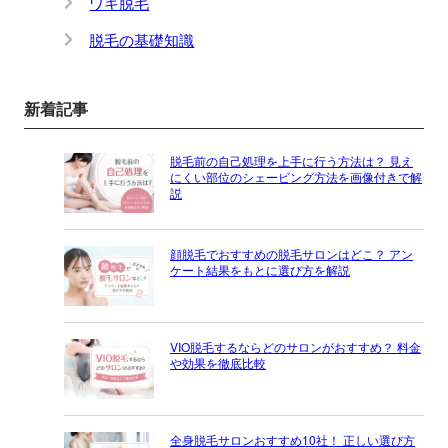
ワキ脱毛
脱毛の基礎知識
新着記事
脱毛前の自己処理を上手に行う方法は？ 見え
にくい部位のシェービング方法を画像付きで解
説
顔脱毛でおすすめの脱毛サロンはどこ？ アン
ケート結果をもとに選び方を解説
VIO脱毛するならどのサロンがおすすめ？ 料金
や効果を徹底比較
全身脱毛サロンおすすめ10社！ 正しい選び方