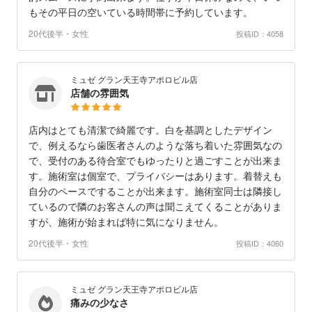
もその平日の空いている時間帯に予約しています。
20代後半・女性
投稿ID：4058
ミュゼ グラン天王寺アポロビル店
店舗の雰囲気
店内はとても清潔で綺麗です。白を基調としたデザイン
で、例えるなら歯医者さんのような落ち着いた雰囲気なの
で、受付のある待合室でもゆったりと過ごすことが出来ま
す。施術室は個室で、プライバシーはあります。着替えも
自分のペースですることが出来ます。施術室同士は隣接し
ているので隣のお客さんの声は聞こえてくることがありま
すが、施術が始まれば特に気になりません。
20代後半・女性
投稿ID：4060
ミュゼ グラン天王寺アポロビル店
痛みの少なさ