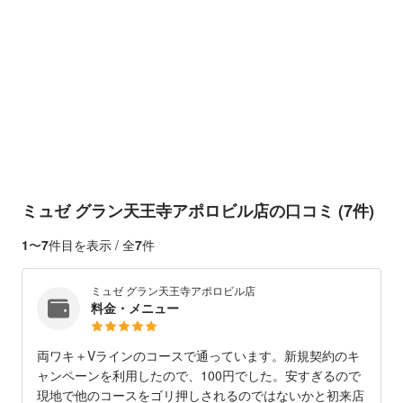
ミュゼ グラン天王寺アポロビル店の口コミ (7件)
1
〜
7
件目を表示 / 全
7
件
ミュゼ グラン天王寺アポロビル店
料金・メニュー
両ワキ＋Vラインのコースで通っています。新規契約のキ
ャンペーンを利用したので、100円でした。安すぎるので
現地で他のコースをゴリ押しされるのではないかと初来店