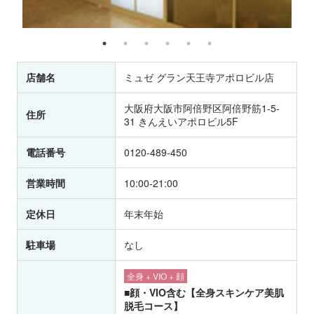
店舗名
ミュゼ グラン天王寺アポロビル店
大阪府大阪市阿倍野区阿倍野筋1-5-
住所
31 きんえいアポロビル5F
電話番号
0120-489-450
営業時間
10:00-21:00
定休日
年末年始
駐車場
なし
全身 + VIO + 顔
■顔・VIO含む【全身スキンケア美肌
脱毛コース】