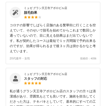
ミュゼ グラン天王寺アポロビル店
脱毛効果
コロナの影響でしばらく店舗のある繁華街に行くことを控
えていて、そのせいで脱毛を始めてからこれまで数回しか
通っていないので、目に見える効果はまだ出ていないで
す。私が契約したコースは最短で１ヶ月間隔で予約出来る
のですが、効果が得られるまで後３ヶ月は掛かるかなと考
えています。
20代後半・女性
投稿ID：4056
ミュゼ グラン天王寺アポロビル店
スタッフの対応
私が通うグラン天王寺アポロビル店のスタッフの方々は清
潔感があり、雰囲気もとても良いです。施術を担当してく
ださった方は、テキパキとしていて、基本的にすべての工