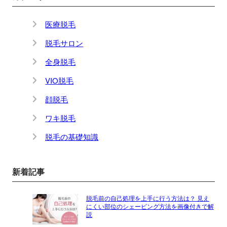
医療脱毛
脱毛サロン
全身脱毛
VIO脱毛
顔脱毛
ワキ脱毛
脱毛の基礎知識
新着記事
脱毛前の自己処理を上手に行う方法は？ 見え
にくい部位のシェービング方法を画像付きで解
説