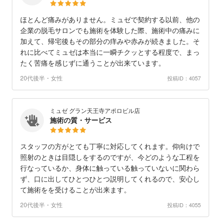
ほとんど痛みがありません。ミュゼで契約する以前、他の
企業の脱毛サロンでも施術を体験した際、施術中の痛みに
加えて、帰宅後もその部分の痒みや赤みが続きました。そ
れに比べてミュゼは本当に一瞬チクッとする程度で、まっ
たく苦痛を感じずに通うことが出来ています。
20代後半・女性
投稿ID：4057
ミュゼ グラン天王寺アポロビル店
施術の質・サービス
スタッフの方がとても丁寧に対応してくれます。仰向けで
照射のときは目隠しをするのですが、今どのような工程を
行なっているか、身体に触っている触っていないに関わら
ず、口に出してひとつひとつ説明してくれるので、安心し
て施術をを受けることが出来ます。
20代後半・女性
投稿ID：4055