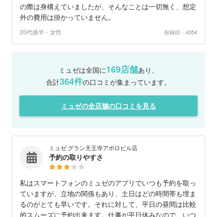
の際は身構えていましたが、そんなことは一切無く、想定
外の費用は掛かっていません。
20代後半・女性
投稿ID：4054
169店舗
ミュゼは全国に
あり、
364件
合計
の口コミが集まっています。
ミュゼの全店舗の口コミを見る
ミュゼ グラン天王寺アポロビル店
予約の取りやすさ
私はスマートフォンのミュゼのアプリでいつも予約を取っ
ていますが、立地の関係もあり、土日はどの時間帯も埋ま
るのがとても早いです。それに対して、平日の昼間は比較
的スムーズに予約出来ます。仕事が平日休みなので、いつ