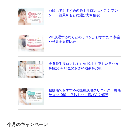
顔脱毛でおすすめの脱毛サロンはどこ？ アン
ケート結果をもとに選び方を解説
VIO脱毛するならどのサロンがおすすめ？ 料金
や効果を徹底比較
全身脱毛サロンおすすめ10社！ 正しい選び方
を解説 ＆ 料金の安さや効果を比較
脇脱毛でおすすめの医療脱毛クリニック・脱毛
サロン10選！ 失敗しない選び方を解説
今月のキャンペーン