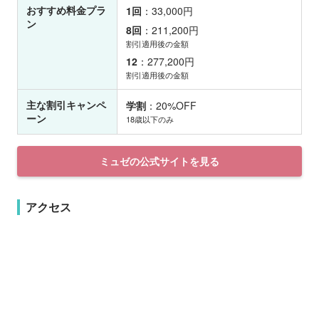
おすすめ料金プラ
1回
：33,000円
ン
8回
：211,200円
割引適用後の金額
12
：277,200円
割引適用後の金額
主な割引キャンペ
学割
：20%OFF
ーン
18歳以下のみ
ミュゼの公式サイトを見る
アクセス