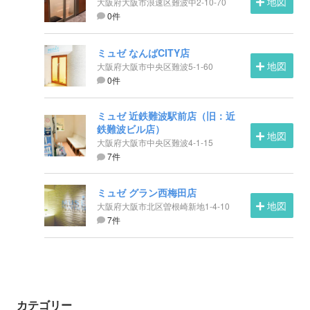
地図
大阪府大阪市浪速区難波中2-10-70
0件
ミュゼ なんばCITY店
地図
大阪府大阪市中央区難波5-1-60
0件
ミュゼ 近鉄難波駅前店（旧：近
鉄難波ビル店）
地図
大阪府大阪市中央区難波4-1-15
7件
ミュゼ グラン西梅田店
地図
大阪府大阪市北区曽根崎新地1-4-10
7件
カテゴリー