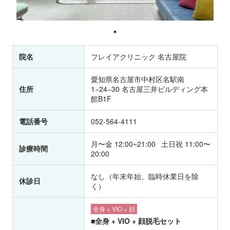
院名
フレイアクリニック 名古屋院
愛知県名古屋市中村区名駅南
住所
1−24−30 名古屋三井ビルディング本
館B1F
電話番号
052-564-4111
月〜金 12:00~21:00 土日祝 11:00〜
診療時間
20:00
なし（年末年始、臨時休業日を除
休診日
く）
全身 + VIO + 顔
■全身 + VIO + 顔脱毛セット