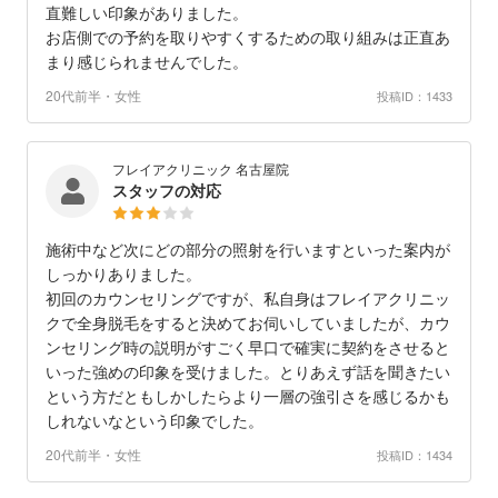
直難しい印象がありました。
お店側での予約を取りやすくするための取り組みは正直あ
まり感じられませんでした。
20代前半・女性
投稿ID：1433
フレイアクリニック 名古屋院
スタッフの対応
施術中など次にどの部分の照射を行いますといった案内が
しっかりありました。
初回のカウンセリングですが、私自身はフレイアクリニッ
クで全身脱毛をすると決めてお伺いしていましたが、カウ
ンセリング時の説明がすごく早口で確実に契約をさせると
いった強めの印象を受けました。とりあえず話を聞きたい
という方だともしかしたらより一層の強引さを感じるかも
しれないなという印象でした。
20代前半・女性
投稿ID：1434