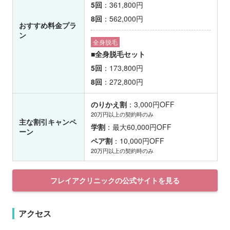
5回
：361,800円
8回
：562,000円
おすすめ料金プラ
ン
全身脱毛
■全身脱毛セット
5回
：173,800円
8回
：272,800円
のりかえ割
：3,000円OFF
20万円以上の契約時のみ
主な割引キャンペ
学割
：最大60,000円OFF
ーン
ペア割
：10,000円OFF
20万円以上の契約時のみ
フレイアクリニックの公式サイトを見る
アクセス