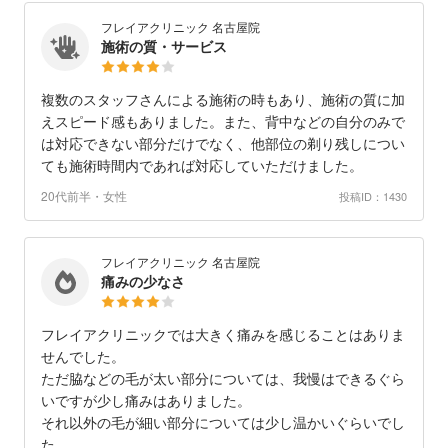
フレイアクリニック 名古屋院
施術の質・サービス
複数のスタッフさんによる施術の時もあり、施術の質に加
えスピード感もありました。また、背中などの自分のみで
は対応できない部分だけでなく、他部位の剃り残しについ
ても施術時間内であれば対応していただけました。
20代前半・女性
投稿ID：1430
フレイアクリニック 名古屋院
痛みの少なさ
フレイアクリニックでは大きく痛みを感じることはありま
せんでした。
ただ脇などの毛が太い部分については、我慢はできるぐら
いですが少し痛みはありました。
それ以外の毛が細い部分については少し温かいぐらいでし
た。