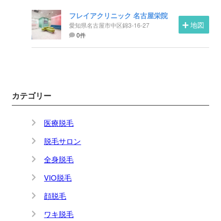
フレイアクリニック 名古屋栄院
地図
愛知県名古屋市中区錦3-16-27
0件
カテゴリー
医療脱毛
脱毛サロン
全身脱毛
VIO脱毛
顔脱毛
ワキ脱毛