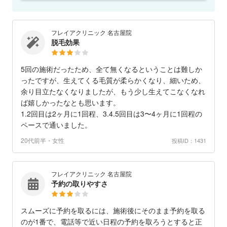
フレイアクリニック 名古屋院
脱毛効果
5回の施術だったため、全て無くなるということは難しか
ったですが、生えてくる毛質が柔らかくなり、細いため、
余り目立たなくなりましたが、もう少し生えてこなくなれ
ば嬉しかったなとも思います。
1.2回目は2ヶ月に1回程、3.4.5回目は3〜4ヶ月に1回程の
ペースで通いました。
20代前半・女性
投稿ID：1431
フレイアクリニック 名古屋院
予約の取りやすさ
スムーズに予約を取るには、施術後にそのまま予約を取る
のが1番で、電話等で近い日程の予約を取ろうとすると正