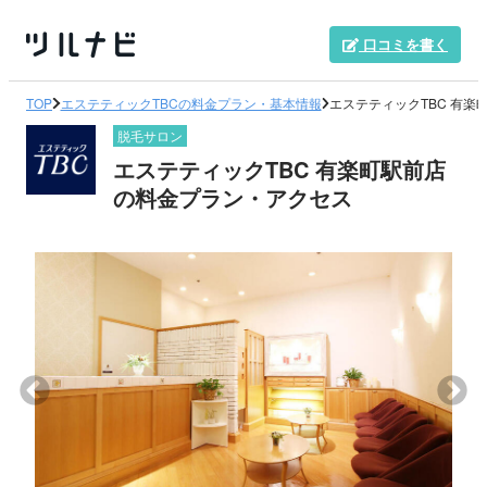
口コミを書く
TOP
エステティックTBCの料金プラン・基本情報
エステティックTBC 有
脱毛サロン
エステティックTBC 有楽町駅前店
の料金プラン・アクセス