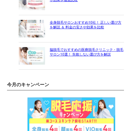
全身脱毛サロンおすすめ10社！ 正しい選び方
を解説 ＆ 料金の安さや効果を比較
脇脱毛でおすすめの医療脱毛クリニック・脱毛
サロン10選！ 失敗しない選び方を解説
今月のキャンペーン