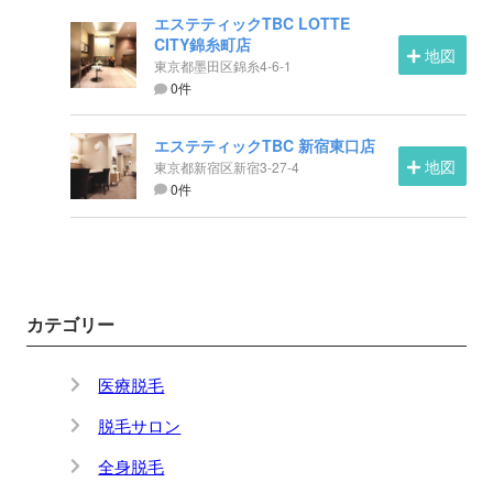
エステティックTBC LOTTE
CITY錦糸町店
地図
東京都墨田区錦糸4-6-1
0件
エステティックTBC 新宿東口店
地図
東京都新宿区新宿3-27-4
0件
カテゴリー
医療脱毛
脱毛サロン
全身脱毛