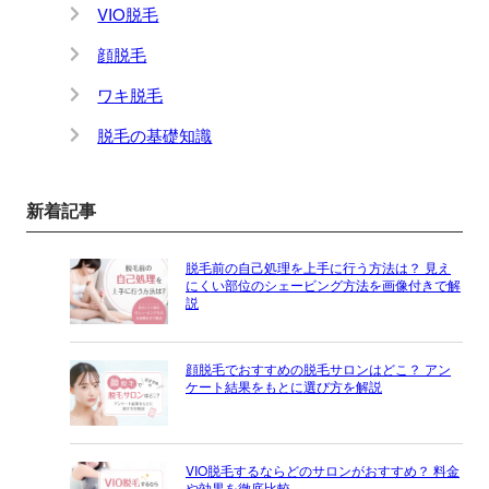
VIO脱毛
顔脱毛
ワキ脱毛
脱毛の基礎知識
新着記事
脱毛前の自己処理を上手に行う方法は？ 見え
にくい部位のシェービング方法を画像付きで解
説
顔脱毛でおすすめの脱毛サロンはどこ？ アン
ケート結果をもとに選び方を解説
VIO脱毛するならどのサロンがおすすめ？ 料金
や効果を徹底比較