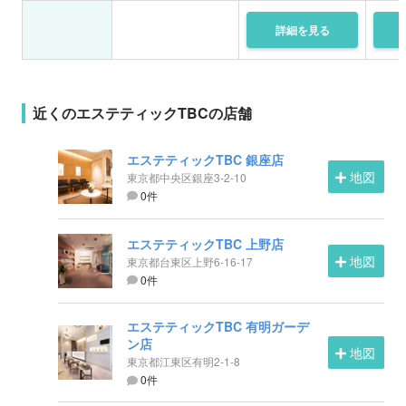
詳細を
見る
近くのエステティックTBCの店舗
エステティックTBC 銀座店
地図
東京都中央区銀座3-2-10
0件
エステティックTBC 上野店
地図
東京都台東区上野6-16-17
0件
エステティックTBC 有明ガーデ
ン店
地図
東京都江東区有明2-1-8
0件