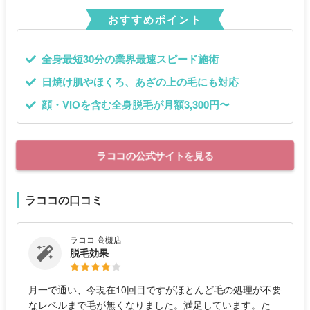
おすすめポイント
全身最短30分の業界最速スピード施術
日焼け肌やほくろ、あざの上の毛にも対応
顔・VIOを含む全身脱毛が月額3,300円〜
ラココの公式サイトを見る
ラココの口コミ
ラココ 高槻店
脱毛効果
月一で通い、今現在10回目ですがほとんど毛の処理が不要
なレベルまで毛が無くなりました。満足しています。た