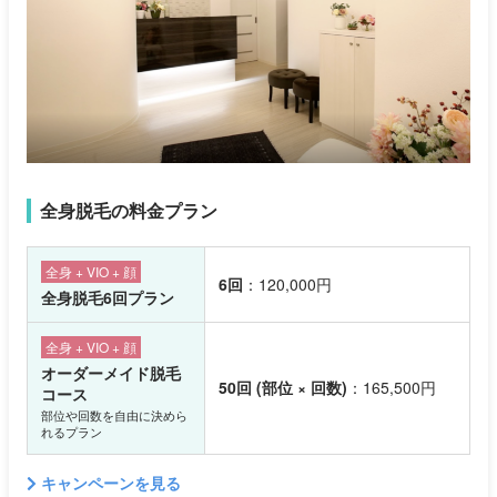
全身脱毛の料金プラン
全身 + VIO + 顔
6回
：120,000円
全身脱毛6回プラン
全身 + VIO + 顔
オーダーメイド脱毛
50回 (部位 × 回数)
：165,500円
コース
部位や回数を自由に決めら
れるプラン
キャンペーンを見る