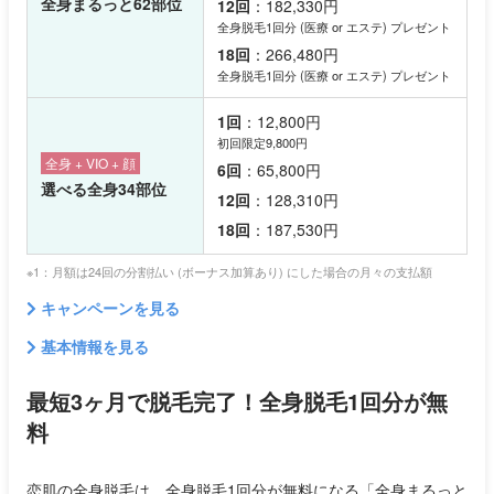
全身まるっと62部位
12回
：182,330円
全身脱毛1回分 (医療 or エステ) プレゼント
18回
：266,480円
全身脱毛1回分 (医療 or エステ) プレゼント
1回
：12,800円
初回限定9,800円
全身 + VIO + 顔
6回
：65,800円
選べる全身34部位
12回
：128,310円
18回
：187,530円
※1：月額は24回の分割払い (ボーナス加算あり) にした場合の月々の支払額
キャンペーンを見る
基本情報を見る
最短3ヶ月で脱毛完了！全身脱毛1回分が無
料
恋肌の全身脱毛は、全身脱毛1回分が無料になる「全身まるっと