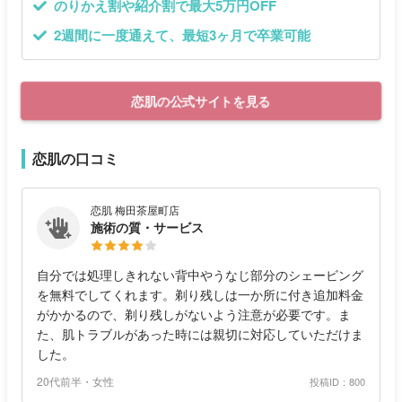
のりかえ割や紹介割で最大5万円OFF
2週間に一度通えて、最短3ヶ月で卒業可能
恋肌の公式サイトを見る
恋肌の口コミ
恋肌 梅田茶屋町店
施術の質・サービス
自分では処理しきれない背中やうなじ部分のシェービング
を無料でしてくれます。剃り残しは一か所に付き追加料金
がかかるので、剃り残しがないよう注意が必要です。ま
た、肌トラブルがあった時には親切に対応していただけま
した。
20代前半・女性
投稿ID：800