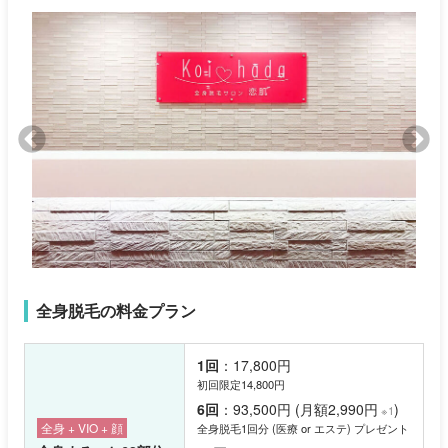
全身脱毛の料金プラン
1回
：17,800円
初回限定14,800円
6回
：93,500円 (月額2,990円
)
※1
全身 + VIO + 顔
全身脱毛1回分 (医療 or エステ) プレゼント