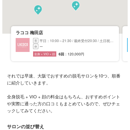
ラココ 梅田店
平日：10:00～21:30 / 最終受付20:30 / 土日祝：
営
10:00～20:00 / 最終受付19:00
ー
休
6回
：120,000円
全身 + VIO + 顔
それでは早速、大阪でおすすめの脱毛サロンを10つ、順番
に紹介していきます。
全身脱毛 + VIO + 顔の料金はもちろん、おすすめポイント
や実際に通った方の口コミもまとめているので、ぜひチェ
ックしてみてください。
サロンの並び替え