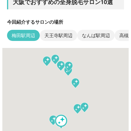
大阪でおすすめの全身脱毛サロン10選
今回紹介するサロンの場所
梅田駅周辺
天王寺駅周辺
なんば駅周辺
高槻