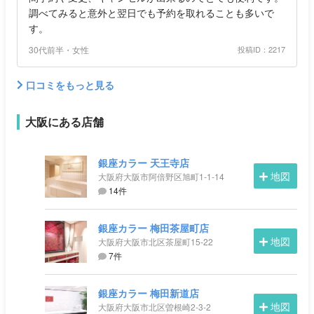
調べてみると意外と翌日でも予約を取れることも多いで
す。
30代前半・女性
投稿ID：2217
口コミをもっと見る
大阪にある店舗
銀座カラー 天王寺店
地図
大阪府大阪市阿倍野区旭町1-1-14
14件
銀座カラー 梅田茶屋町店
地図
大阪府大阪市北区茶屋町15-22
7件
銀座カラー 梅田新道店
地図
大阪府大阪市北区曽根崎2-3-2