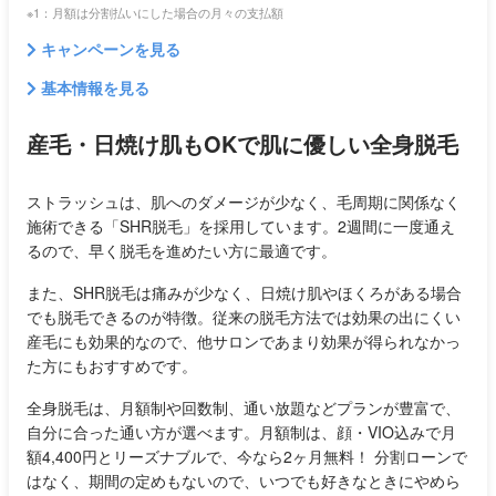
※1：月額は分割払いにした場合の月々の支払額
キャンペーンを見る
基本情報を見る
産毛・日焼け肌もOKで肌に優しい全身脱毛
ストラッシュは、肌へのダメージが少なく、毛周期に関係なく
施術できる「SHR脱毛」を採用しています。2週間に一度通え
るので、早く脱毛を進めたい方に最適です。
また、SHR脱毛は痛みが少なく、日焼け肌やほくろがある場合
でも脱毛できるのが特徴。従来の脱毛方法では効果の出にくい
産毛にも効果的なので、他サロンであまり効果が得られなかっ
た方にもおすすめです。
全身脱毛は、月額制や回数制、通い放題などプランが豊富で、
自分に合った通い方が選べます。月額制は、顔・VIO込みで月
額4,400円とリーズナブルで、今なら2ヶ月無料！ 分割ローンで
はなく、期間の定めもないので、いつでも好きなときにやめら