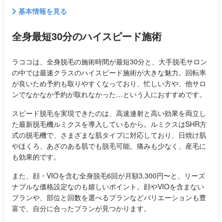
基本情報を見る
全身最短30分のハイスピード施術
ラココは、全身脱毛の施術時間が最短30分と、大手脱毛サロン
の中では最速クラスのハイスピード施術が大きな魅力。回転率
が良いため予約も取りやすくなっており、忙しい方や、他サロ
ンでなかなか予約が取れなかった…という人におすすめです。
スピード脱毛を実現できたのは、高速連射と高い効果を両立し
た最新脱毛機ルミクスを導入しているから。ルミクスはSHR方
式の脱毛機で、さまざまな肌タイプに対応しており、日焼け肌
やほくろ、あざのある肌でも脱毛可能。痛みも少なく、産毛に
も効果的です。
また、顔・VIOを含む全身脱毛6回が月額3,300円〜と、リーズ
ナブルな価格設定なのも嬉しいポイント。顔やVIOを含まない
プランや、部位と回数を選べるプランなどバリエーションも豊
富で、自分に合ったプランが見つかります。