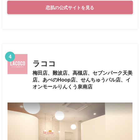
恋肌の公式サイトを見る
4
ラココ
梅田店、難波店、高槻店、セブンパーク天美
店、あべのHoop店、せんちゅうパル店、イ
オンモールりんくう泉南店