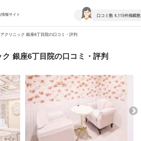
合情報サイト
口コミ数 4,115件
掲載数 
アクリニック 銀座6丁目院の口コミ・評判
ク 銀座6丁目院の口コミ・評判