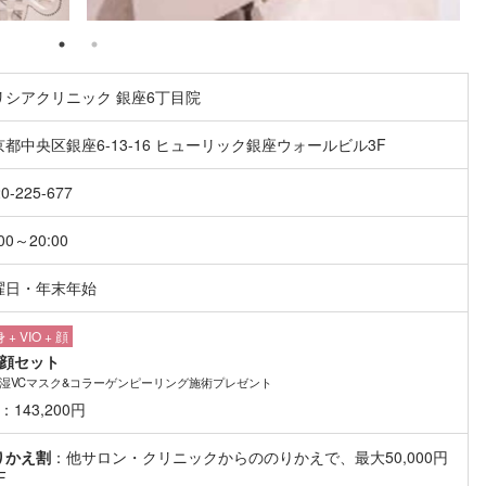
リシアクリニック 銀座6丁目院
京都中央区銀座6-13-16 ヒューリック銀座ウォールビル3F
0-225-677
:00～20:00
曜日・年末年始
 + VIO + 顔
全顔セット
湿VCマスク&コラーゲンピーリング施術プレゼント
：143,200円
りかえ割
：他サロン・クリニックからののりかえで、最大50,000円
F