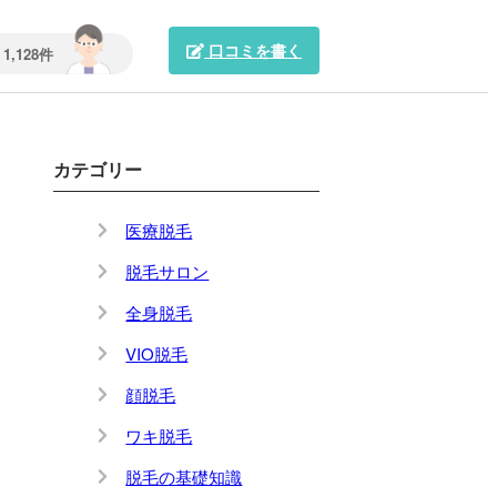
口コミを書く
1,128件
カテゴリー
医療脱毛
脱毛サロン
全身脱毛
VIO脱毛
顔脱毛
ワキ脱毛
脱毛の基礎知識