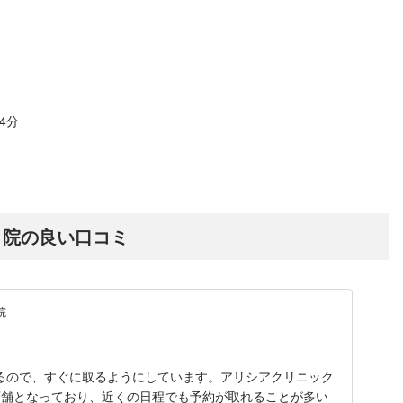
4分
目院の良い口コミ
院
るので、すぐに取るようにしています。アリシアクリニック
店舗となっており、近くの日程でも予約が取れることが多い