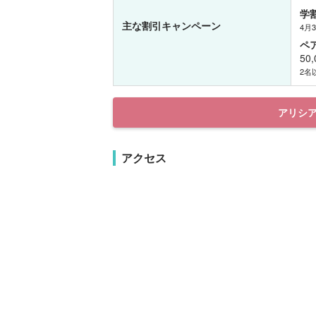
学
主な割引キャンペーン
4月
ペ
50
2名
アリシ
アクセス