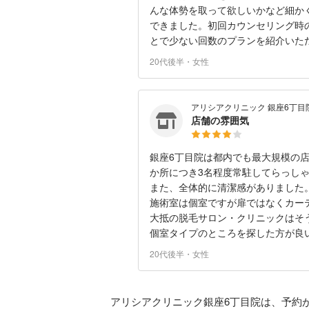
んな体勢を取って欲しいかなど細か
できました。初回カウンセリング時
とで少ない回数のプランを紹介いた
20代後半・女性
アリシアクリニック 銀座6丁目
店舗の雰囲気
銀座6丁目院は都内でも最大規模の
か所につき3名程度常駐してらっし
また、全体的に清潔感がありました
施術室は個室ですが扉ではなくカー
大抵の脱毛サロン・クリニックはそ
個室タイプのところを探した方が良
20代後半・女性
アリシアクリニック銀座6丁目院は、予約