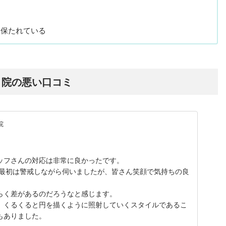
も保たれている
目院の悪い口コミ
院
ッフさんの対応は非常に良かったです。
ので最初は警戒しながら伺いましたが、皆さん笑顔で気持ちの良
らく差があるのだろうなと感じます。
、くるくると円を描くように照射していくスタイルであるこ
もありました。