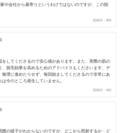
が家や会社から最寄りというわけではないのですが、この院
投稿ID：985
院
認をしてくださるので安心感があります。また、実際の肌の
り、脱毛効果を高めるためのアドバイスもくださいます。デ
、無理に進めたりせず、毎回励ましてくださるので非常にあ
れは今のところ発生していません。
投稿ID：982
院
周囲の様子がわからないのですが、どこから照射するか・ど