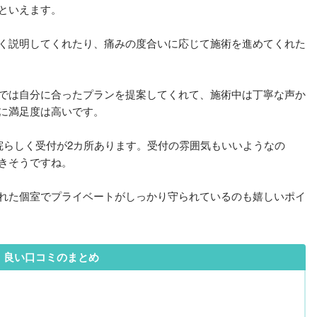
といえます。
く説明してくれたり、痛みの度合いに応じて施術を進めてくれた
では自分に合ったプランを提案してくれて、施術中は丁寧な声か
に満足度は高いです。
院らしく受付が2カ所あります。受付の雰囲気もいいようなの
きそうですね。
れた個室でプライベートがしっかり守られているのも嬉しいポイ
良い口コミのまとめ