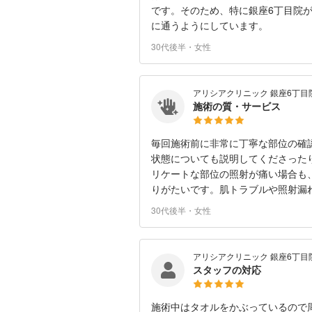
です。そのため、特に銀座6丁目院
に通うようにしています。
30代後半・女性
アリシアクリニック 銀座6丁目
施術の質・サービス
毎回施術前に非常に丁寧な部位の確
状態についても説明してくださった
リケートな部位の照射が痛い場合も
りがたいです。肌トラブルや照射漏
30代後半・女性
アリシアクリニック 銀座6丁目
スタッフの対応
施術中はタオルをかぶっているので