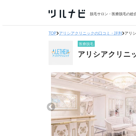
脱毛サロン・医療脱毛の総
TOP
アリシアクリニックの口コミ・評判
アリシ
医療脱毛
アリシアクリニッ