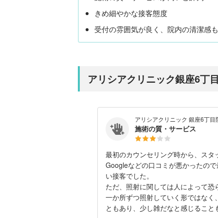
きめ細やかな接客態度
受付の雰囲気が良く、院内の清潔感
アリシアクリニック銀座6丁
アリシアクリニック 銀座6丁目
施術の質・サービス
最初のカウンセリング時から、スタ
Googleなどの口コミが悪かった
い接客でした。
ただ、照射に関しては人によって恐
一か所ずつ照射していく形ではなく
ともあり、少し雑だなと感じること