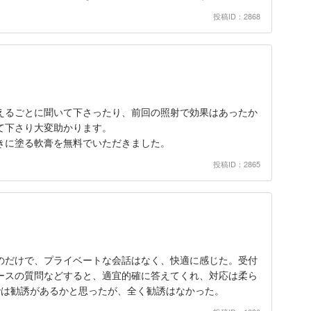
投稿ID：2868
えるごとに聞いて下さったり、前回の照射で効果はあったか
て下さり大変助かります。
きに塗る軟膏を無料でいただきました。
投稿ID：2865
のだけで、プライベートな会話はなく、快適に感じた。受付
ースの質問などすると、適宜的確に答えてくれ、対応は柔ら
では勧誘があるかと思ったが、全く勧誘はなかった。