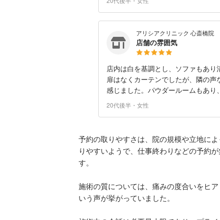
20代後半・女性
アリシアクリニック 心斎橋院
店舗の雰囲気
店内は白を基調とし、ソファもあり
扉はなくカーテンでしたが、隣の声
感じました。パウダールームもあり
20代後半・女性
予約の取りやすさは、院の規模や立地によ
りやすいようで、仕事終わりなどの予約が
す。
施術の質については、痛みの度合いをヒア
いう声が挙がっていました。