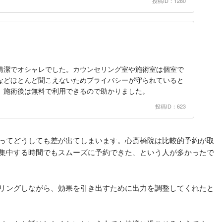
投稿ID：1280
清潔でオシャレでした。カウンセリング室や施術室は個室で
などほとんど聞こえないためプライバシーが守られていると
、施術後は無料で利用できるので助かりました。
投稿ID：623
ってどうしても差が出てしまいます。心斎橋院は比較的予約が取
集中する時間でもスムーズに予約できた、という人が多かったで
リングしながら、効果を引き出すために出力を調整してくれたと