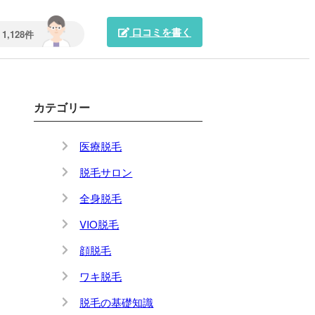
口コミを書く
1,128件
カテゴリー
医療脱毛
脱毛サロン
全身脱毛
VIO脱毛
顔脱毛
ワキ脱毛
脱毛の基礎知識