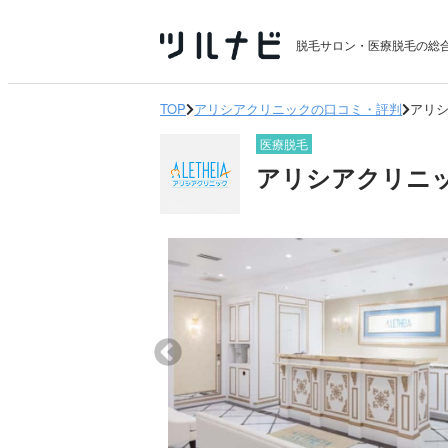
脱毛サロン・医療脱毛の総
TOP
アリシアクリニックの口コミ・評判
アリシ
医療脱毛
アリシアクリニッ