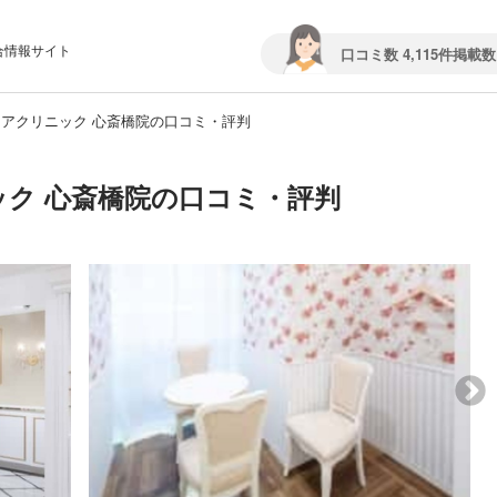
合情報サイト
口コミ数 4,115件
掲載数 
アクリニック 心斎橋院の口コミ・評判
ク 心斎橋院の口コミ・評判