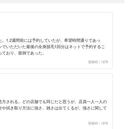
。1.2週間前には予約していたが、希望時間通りであっ
ンでいただいた最後の全身脱毛1回分はネットで予約するこ
っており、面倒であった。
投稿ID：1279
処方される。どの店舗でも同じだと思うが、店員一人一人の
けや拭き取り方法に強さ、雑さは出てくるが、強さに関して
投稿ID：1276