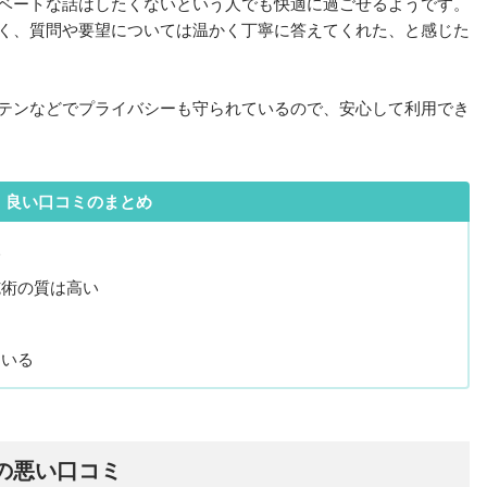
ベートな話はしたくないという人でも快適に過ごせるようです。
く、質問や要望については温かく丁寧に答えてくれた、と感じた
テンなどでプライバシーも守られているので、安心して利用でき
良い口コミのまとめ
い
施術の質は高い
ている
の悪い口コミ