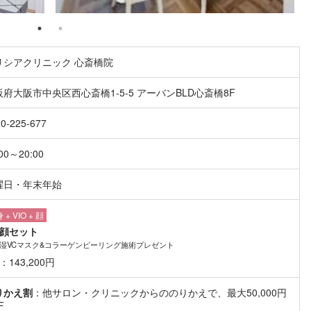
リシアクリニック 心斎橋院
阪府大阪市中央区西心斎橋1-5-5 アーバンBLD心斎橋8F
0-225-677
:00～20:00
曜日・年末年始
 + VIO + 顔
全顔セット
湿VCマスク&コラーゲンピーリング施術プレゼント
：143,200円
りかえ割
：他サロン・クリニックからののりかえで、最大50,000円
F