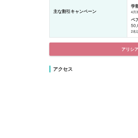
学
主な割引キャンペーン
4月
ペ
50
2名
アリシ
アクセス