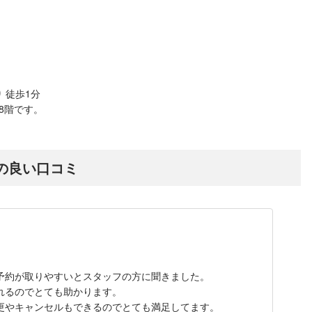
 徒歩1分
の8階です。
の良い口コミ
予約が取りやすいとスタッフの方に聞きました。
れるのでとても助かります。
更やキャンセルもできるのでとても満足してます。