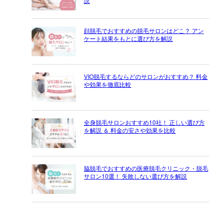
説
顔脱毛でおすすめの脱毛サロンはどこ？ アン
ケート結果をもとに選び方を解説
VIO脱毛するならどのサロンがおすすめ？ 料金
や効果を徹底比較
全身脱毛サロンおすすめ10社！ 正しい選び方
を解説 ＆ 料金の安さや効果を比較
脇脱毛でおすすめの医療脱毛クリニック・脱毛
サロン10選！ 失敗しない選び方を解説