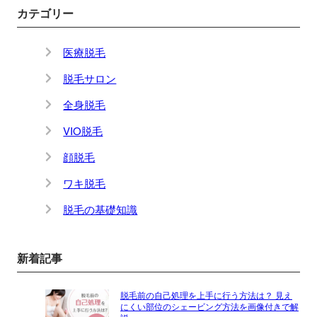
カテゴリー
医療脱毛
脱毛サロン
全身脱毛
VIO脱毛
顔脱毛
ワキ脱毛
脱毛の基礎知識
新着記事
脱毛前の自己処理を上手に行う方法は？ 見え
にくい部位のシェービング方法を画像付きで解