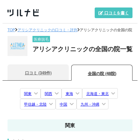
口コミを書く
TOP
アリシアクリニックの口コミ・評判
アリシアクリニックの全国の院
医療脱毛
アリシアクリニックの全国の院一覧
口コミ (349件)
全国の院 (48院)
関東
関西
東海
北海道・東北
甲信越・北陸
中国
九州・沖縄
関東