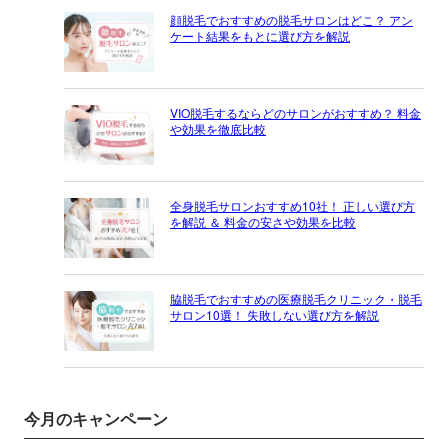
顔脱毛でおすすめの脱毛サロンはどこ？ アン
ケート結果をもとに選び方を解説
VIO脱毛するならどのサロンがおすすめ？ 料金
や効果を徹底比較
全身脱毛サロンおすすめ10社！ 正しい選び方
を解説 ＆ 料金の安さや効果を比較
脇脱毛でおすすめの医療脱毛クリニック・脱毛
サロン10選！ 失敗しない選び方を解説
今月のキャンペーン