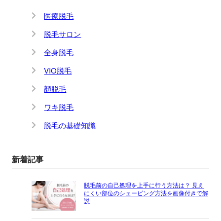
医療脱毛
脱毛サロン
全身脱毛
VIO脱毛
顔脱毛
ワキ脱毛
脱毛の基礎知識
新着記事
脱毛前の自己処理を上手に行う方法は？ 見え
にくい部位のシェービング方法を画像付きで解
説