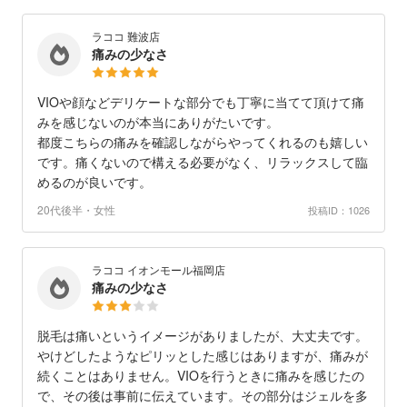
ラココ 難波店
痛みの少なさ
VIOや顔などデリケートな部分でも丁寧に当てて頂けて痛
みを感じないのが本当にありがたいです。
都度こちらの痛みを確認しながらやってくれるのも嬉しい
です。痛くないので構える必要がなく、リラックスして臨
めるのが良いです。
20代後半・女性
投稿ID：1026
ラココ イオンモール福岡店
痛みの少なさ
脱毛は痛いというイメージがありましたが、大丈夫です。
やけどしたようなピリッとした感じはありますが、痛みが
続くことはありません。VIOを行うときに痛みを感じたの
で、その後は事前に伝えています。その部分はジェルを多