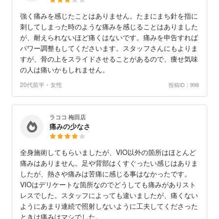
強く痛みを感じたことはありません。たまにまち針を指に
刺してしまった時のような痛みを感じることはありました
が、耐えられないほど痛くはないです。痛みを申告すれば
パワー調整もしてくださいます。スタッフさんにもよりま
すが、骨の上をスライドさせることがあるので、痩せ気味
の人は痛いかもしれません。
20代前半・女性
投稿ID：998
ラココ 梅田店
痛みの少なさ
全身施術してもらいましたが、VIO以外の箇所はほとんど
痛みはありません。足や背部はくすぐったい感じはありま
したが、熱さや痛みは苦痛に感じる事はなかったです。
VIOはデリケートな箇所なのでどうしても痛みがありスト
レスでした。スタッフによっても違いましたが、痛くない
ようにあまり連続で照射しないように工夫してくださった
ときは痛みはマシでした。