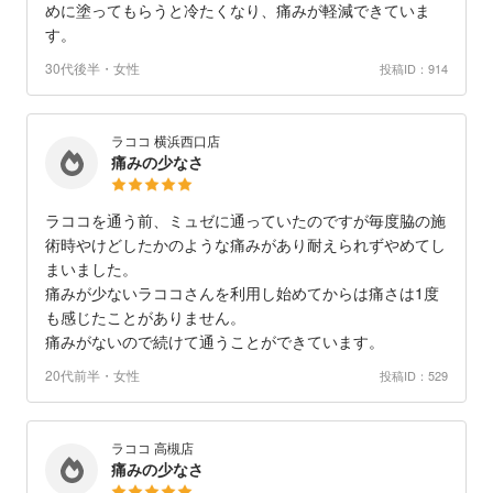
めに塗ってもらうと冷たくなり、痛みが軽減できていま
す。
30代後半・女性
投稿ID：914
ラココ 横浜西口店
痛みの少なさ
ラココを通う前、ミュゼに通っていたのですが毎度脇の施
術時やけどしたかのような痛みがあり耐えられずやめてし
まいました。
痛みが少ないラココさんを利用し始めてからは痛さは1度
も感じたことがありません。
痛みがないので続けて通うことができています。
20代前半・女性
投稿ID：529
ラココ 高槻店
痛みの少なさ