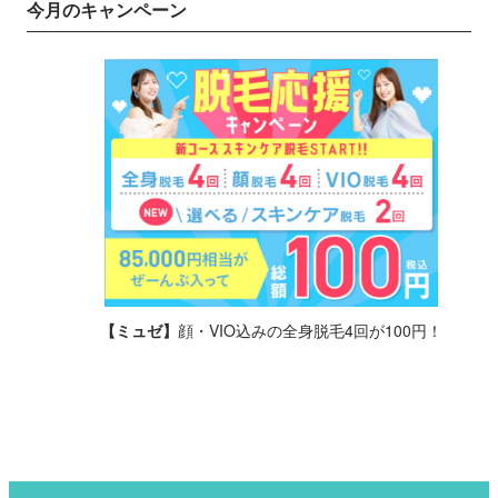
今月のキャンペーン
【ミュゼ】
顔・VIO込みの全身脱毛4回が100円！