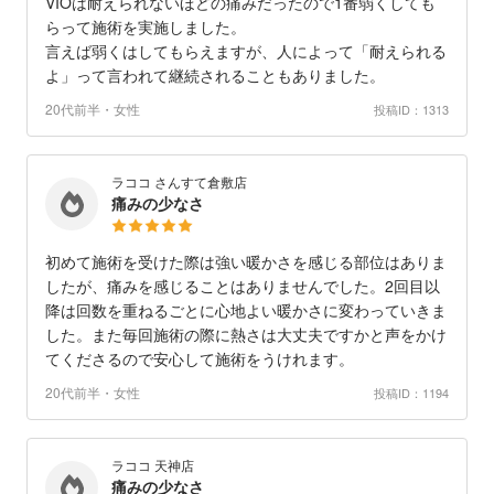
VIOは耐えられないほどの痛みだったので1番弱くしても
らって施術を実施しました。
言えば弱くはしてもらえますが、人によって「耐えられる
よ」って言われて継続されることもありました。
20代前半・女性
投稿ID：1313
ラココ さんすて倉敷店
痛みの少なさ
初めて施術を受けた際は強い暖かさを感じる部位はありま
したが、痛みを感じることはありませんでした。2回目以
降は回数を重ねるごとに心地よい暖かさに変わっていきま
した。また毎回施術の際に熱さは大丈夫ですかと声をかけ
てくださるので安心して施術をうけれます。
20代前半・女性
投稿ID：1194
ラココ 天神店
痛みの少なさ