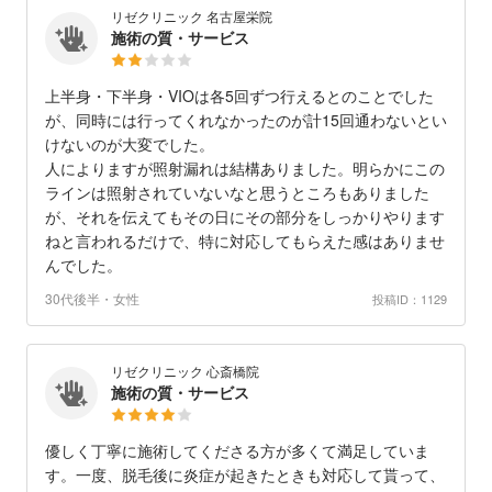
リゼクリニック 名古屋栄院
施術の質・サービス
上半身・下半身・VIOは各5回ずつ行えるとのことでした
が、同時には行ってくれなかったのが計15回通わないとい
けないのが大変でした。
人によりますが照射漏れは結構ありました。明らかにこの
ラインは照射されていないなと思うところもありました
が、それを伝えてもその日にその部分をしっかりやります
ねと言われるだけで、特に対応してもらえた感はありませ
んでした。
30代後半・女性
投稿ID：1129
リゼクリニック 心斎橋院
施術の質・サービス
優しく丁寧に施術してくださる方が多くて満足していま
す。一度、脱毛後に炎症が起きたときも対応して貰って、