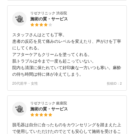
リゼクリニック 渋谷院
施術の質・サービス
スタッフさんはとても丁寧。
患者の反応を見て痛みのレベルを変えたり、声がけを丁寧
にしてくれる。
アフターケアもクリームを塗ってくれる。
肌トラブルは今まで一度も起こっていない。
院内も清潔に保たれていて好印象な一方いつも寒い。麻酔
の待ち時間は特に体が冷えてしまう。
20代前半・女性
投稿ID：2
リゼクリニック 銀座院
施術の質・サービス
脱毛器は自分に合ったものをカウンセリングを踏まえた上
で使用していただけたのでとても安心して施術を受けるこ