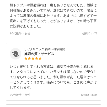
肌トラブルや照射漏れは一度もありませんでした。機械は
何種類かあるみたいですが、選択はできないので、場合に
よっては激痛の機械にあたります。あまりにも痛すぎて一
度出力を下げてもらったことがありますが、その時も丁寧
に説明がありました。
20代後半・女性
投稿ID：478
リゼクリニック 福岡天神駅前院
施術の質・サービス
いつも施術してくれる方達は、親切で手際が良く感じま
す。スタッフによっての、バラツキは感じないので安心し
て任せられると思いました。剃り漏れがあった場合はシェ
ービングしてくれます。痛みについても、こまめに声かけ
してくれます。
30代後半・女性
投稿ID：3334