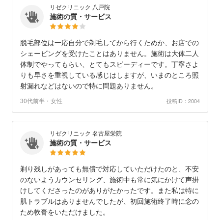
リゼクリニック 八戸院
施術の質・サービス
脱毛部位は一応自分で剃毛してから行くためか、お店での
シェービングを受けたことはありません。施術は大体二人
体制でやってもらい、とてもスピーディーです。丁寧さよ
りも早さを重視している感じはしますが、いまのところ照
射漏れなどはないので特に問題ありません。
30代前半・女性
投稿ID：2004
リゼクリニック 名古屋栄院
施術の質・サービス
剃り残しがあっても無償で対応していただけたのと、不安
のないようカウンセリング、施術中も常に気にかけて声掛
けしてくださったのがありがたかったです。また私は特に
肌トラブルはありませんでしたが、初回施術終了時に念の
ため軟膏をいただけました。