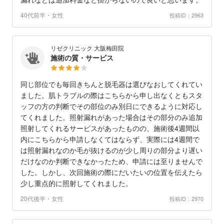
40代前半・女性
投稿ID：2963
リゼクリニック 大阪梅田院
施術の質・サービス
同じ部位でも毎回きちんと脱毛器は選びなおしてくれてい
ました。肌トラブルの際はこちらから申し出なくともスタ
ッフの方の判断でその部位のみ別日にできるように対応し
てくれました。照射漏れがあった場合はその部分のみ追加
照射してくれるサービスがあったものの、施術後4週間以
内にこちらから申請しなくてはならず、実際には4週間で
は照射漏れなのか毛が抜けるのが少し周りの部分より遅い
だけなのか判断できなかったため、申請には至りませんで
した。しかし、次回施術の際にだいたいの位置を伝えたら
少し重点的に照射してくれました。
20代後半・女性
投稿ID：2970