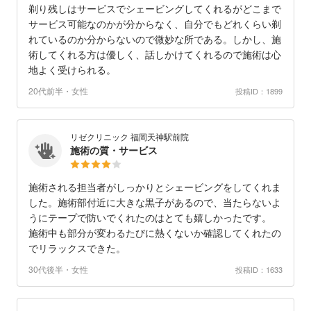
剃り残しはサービスでシェービングしてくれるがどこまで
サービス可能なのかが分からなく、自分でもどれくらい剃
れているのか分からないので微妙な所である。しかし、施
術してくれる方は優しく、話しかけてくれるので施術は心
地よく受けられる。
20代前半・女性
投稿ID：1899
リゼクリニック 福岡天神駅前院
施術の質・サービス
施術される担当者がしっかりとシェービングをしてくれま
した。施術部付近に大きな黒子があるので、当たらないよ
うにテープで防いでくれたのはとても嬉しかったです。
施術中も部分が変わるたびに熱くないか確認してくれたの
でリラックスできた。
30代後半・女性
投稿ID：1633