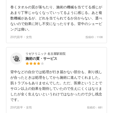
巻くタオルの質が落ちたり、施術の機械を当ててる感じが
あまり丁寧じゃなくなっていってるように感じる。あと複
数機械があるが、どれを当てられてるか分からない、選べ
ないので効果に対し不安になったりする。背中のシェービ
ングは痛い。
20代前半・女性
投稿ID：1108
リゼクリニック 名古屋駅前院
施術の質・サービス
背中などの自分では処理が行き届かない部分も、剃り残し
が合ったときは処理をしてから施術に進んでくれました。
肌トラブルもありませんでした。ただ、医療ということで
サロン以上の効果を期待していたので生えにくくはなりま
したが全く生えないというわけではなかったので少し残念
です。
20代前半・女性
投稿ID：681