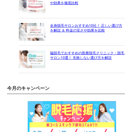
や効果を徹底比較
全身脱毛サロンおすすめ10社！ 正しい選び方
を解説 ＆ 料金の安さや効果を比較
脇脱毛でおすすめの医療脱毛クリニック・脱毛
サロン10選！ 失敗しない選び方を解説
今月のキャンペーン