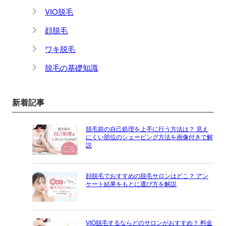
VIO脱毛
顔脱毛
ワキ脱毛
脱毛の基礎知識
新着記事
脱毛前の自己処理を上手に行う方法は？ 見え
にくい部位のシェービング方法を画像付きで解
説
顔脱毛でおすすめの脱毛サロンはどこ？ アン
ケート結果をもとに選び方を解説
VIO脱毛するならどのサロンがおすすめ？ 料金