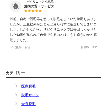
リゼクリニック 札幌院
施術の質・サービス
以前、自宅で脱毛器を使って脱毛をしていた時期もありま
したが、正直効果がほとんど見られずに断念してしまいま
した。しかしながら、リゼクリニックでは毎回しっかりと
した効果が見られて自分でやるのとはこうも違うのかと感
動しました。
30代後半・女性
投稿ID：1255
カテゴリー
医療脱毛
脱毛サロン
全身脱毛