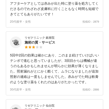
アフターケアとしては赤みが出た時に塗り薬を処方してく
ださるのでわざわざ皮膚科に行くこともなく時間も短縮で
きてとてもありがたいです！
20代後半・女性
投稿ID：2879
リゼクリニック 銀座院
施術の質・サービス
5回中2回の効果は確かにあり、このまま続けていけばいい
テンポで進むと思っていましたが、3回目からは機械が違
うのもあるかもしれませんが明らかに効果が薄くなりまし
た。照射漏れがとにかく酷くて、ムラになりましたが追加
照射の連絡は一度もしませんでした。赤みがでた時は軟膏
のような塗り薬をくれたのはありがたかったです。
30代前半・女性
投稿ID：2886
リゼクリニック 仙台院