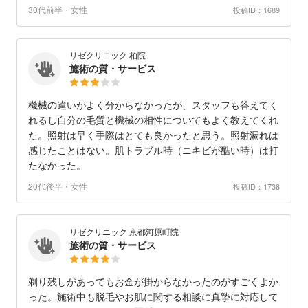
30代前半・女性
投稿ID：1689
リゼクリニック 柏院
施術の質・サービス
機械の違いがよく分からなかったが、スタッフも答えてく
れるし自分の毛質と機械の相性についてもよく教えてくれ
た。照射は早く手際はとても良かったと思う。照射漏れは
感じたことはない。肌トラブル時（ニキビが酷い時）は打
たなかった。
20代後半・女性
投稿ID：1738
リゼクリニック 京都河原町院
施術の質・サービス
剃り残しがあってもお金が掛からなかったのがすごくよか
った。施術中も脱毛やお肌に関する相談に真摯に対応して