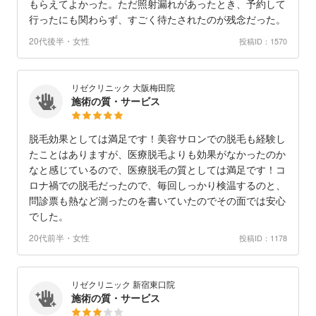
もらえてよかった。ただ照射漏れがあったとき、予約して
行ったにも関わらず、すごく待たされたのが残念だった。
20代後半・女性
投稿ID：1570
リゼクリニック 大阪梅田院
施術の質・サービス
脱毛効果としては満足です！美容サロンでの脱毛も経験し
たことはありますが、医療脱毛よりも効果がなかったのか
なと感じているので、医療脱毛の質としては満足です！コ
ロナ禍での脱毛だったので、毎回しっかり検温するのと、
問診票も熱など測ったのを書いていたのでその面では安心
でした。
20代前半・女性
投稿ID：1178
リゼクリニック 新宿東口院
施術の質・サービス