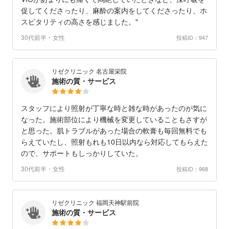
促してくださったり、麻酔の案内をしてくださったり、ホ
スピタリティの高さを感じました。"
30代前半・女性
投稿ID：947
リゼクリニック 名古屋栄院
施術の質・サービス
スタッフにより照射が丁寧な時と雑な時があったのが気に
なった。施術部位により機械を変更していることもさすが
と思った。肌トラブルがあった場合の軟膏も毎回無料でも
らえていたし、照射もれも10日以内なら対応してもらえた
ので、サポートもしっかりしていた。
30代前半・女性
投稿ID：968
リゼクリニック 福岡天神駅前院
施術の質・サービス