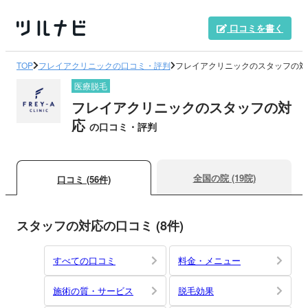
口コミを書く
TOP
フレイアクリニックの口コミ・評判
フレイアクリニックのスタッフの対
医療脱毛
フレイアクリニックのスタッフの対
応
の口コミ・評判
全国の院 (19院)
口コミ (56件)
スタッフの対応の口コミ (8件)
すべての口コミ
料金・メニュー
施術の質・サービス
脱毛効果