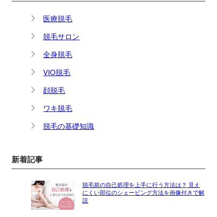
医療脱毛
脱毛サロン
全身脱毛
VIO脱毛
顔脱毛
ワキ脱毛
脱毛の基礎知識
新着記事
脱毛前の自己処理を上手に行う方法は？ 見え
にくい部位のシェービング方法を画像付きで解
説