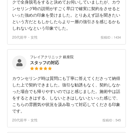
クで全身脱毛をすると決めてお伺いしていましたが、カウ
ンセリング時の説明がすごく早口で確実に契約をさせると
いった強めの印象を受けました。とりあえず話を聞きたい
という方だともしかしたらより一層の強引さを感じるかも
しれないなという印象でした。
20代前半・女性
投稿ID：1434
フレイアクリニック 銀座院
スタッフの対応
カウンセリング時は質問にも丁寧に答えてくださって納得
した上で契約できました。強引な勧誘もなく、契約しなか
った場合でも帰りやすいのではと感じました。施術中は話
をするときはする、しないときはしないといった感じで、
こちらの雰囲気や状況を汲み取って対応してくださる印象
です。
20代前半・女性
投稿ID：545