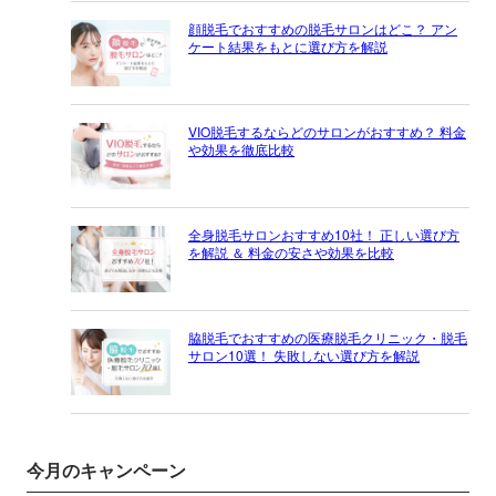
顔脱毛でおすすめの脱毛サロンはどこ？ アン
ケート結果をもとに選び方を解説
VIO脱毛するならどのサロンがおすすめ？ 料金
や効果を徹底比較
全身脱毛サロンおすすめ10社！ 正しい選び方
を解説 ＆ 料金の安さや効果を比較
脇脱毛でおすすめの医療脱毛クリニック・脱毛
サロン10選！ 失敗しない選び方を解説
今月のキャンペーン