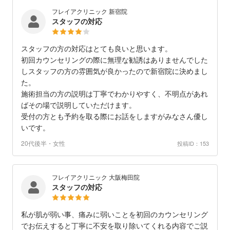
フレイアクリニック 新宿院
スタッフの対応
スタッフの方の対応はとても良いと思います。
初回カウンセリングの際に無理な勧誘はありませんでした
しスタッフの方の雰囲気が良かったので新宿院に決めまし
た。
施術担当の方の説明は丁寧でわかりやすく、不明点があれ
ばその場で説明していただけます。
受付の方とも予約を取る際にお話をしますがみなさん優し
いです。
20代後半・女性
投稿ID：153
フレイアクリニック 大阪梅田院
スタッフの対応
私が肌が弱い事、痛みに弱いことを初回のカウンセリング
でお伝えすると丁寧に不安を取り除いてくれる内容でご説