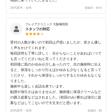
20代前半・女性
投稿ID：3310
フレイアクリニック 大阪梅田院
スタッフの対応
受付の人数が多いので初回は戸惑いましたが、皆さん優し
く声をかけてくれます。
毎回説明も丁寧に詳しく、分からないことがあればいつで
も言ってくださいねと言ってくださります。
初回後に肌のかゆみが少しあったので、次の施術時に伝え
ると、保湿をしっかり行えばかゆみも少なくなると言って
くださり、それから保湿をしっかりするとかゆみもなくな
りました。
施術中も楽しく会話出来ています。
勧誘や強引さはありませんが、施術後に保湿クリームなど
の購入提案などはされました。(初回のみ) 断れば強引に提
案などはしてこないので大丈夫だと思います。
20代前半・女性
投稿ID：83