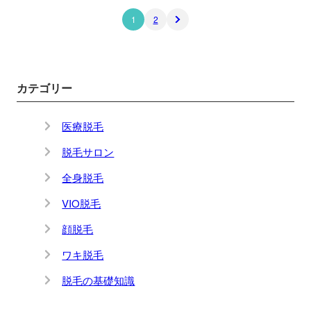
1
2
カテゴリー
医療脱毛
脱毛サロン
全身脱毛
VIO脱毛
顔脱毛
ワキ脱毛
脱毛の基礎知識