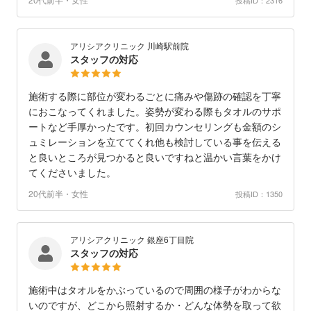
アリシアクリニック 川崎駅前院
スタッフの対応
施術する際に部位が変わるごとに痛みや傷跡の確認を丁寧
におこなってくれました。姿勢が変わる際もタオルのサポ
ートなど手厚かったです。初回カウンセリングも金額のシ
ュミレーションを立ててくれ他も検討している事を伝える
と良いところが見つかると良いですねと温かい言葉をかけ
てくださいました。
20代前半・女性
投稿ID：1350
アリシアクリニック 銀座6丁目院
スタッフの対応
施術中はタオルをかぶっているので周囲の様子がわからな
いのですが、どこから照射するか・どんな体勢を取って欲