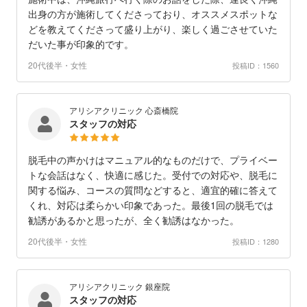
出身の方が施術してくださっており、オススメスポットな
どを教えてくださって盛り上がり、楽しく過ごさせていた
だいた事が印象的です。
20代後半・女性
投稿ID：1560
アリシアクリニック 心斎橋院
スタッフの対応
脱毛中の声かけはマニュアル的なものだけで、プライベー
トな会話はなく、快適に感じた。受付での対応や、脱毛に
関する悩み、コースの質問などすると、適宜的確に答えて
くれ、対応は柔らかい印象であった。最後1回の脱毛では
勧誘があるかと思ったが、全く勧誘はなかった。
20代後半・女性
投稿ID：1280
アリシアクリニック 銀座院
スタッフの対応