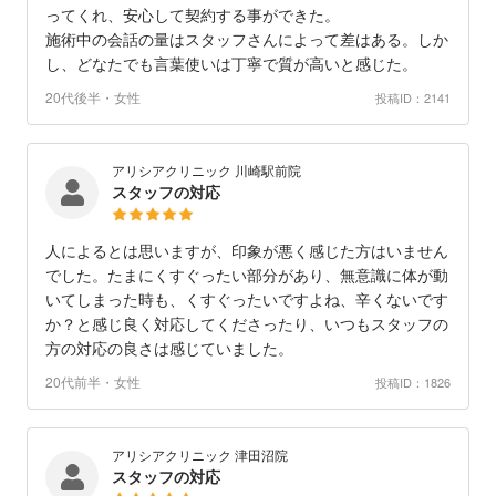
ってくれ、安心して契約する事ができた。
施術中の会話の量はスタッフさんによって差はある。しか
し、どなたでも言葉使いは丁寧で質が高いと感じた。
20代後半・女性
投稿ID：2141
アリシアクリニック 川崎駅前院
スタッフの対応
人によるとは思いますが、印象が悪く感じた方はいません
でした。たまにくすぐったい部分があり、無意識に体が動
いてしまった時も、くすぐったいですよね、辛くないです
か？と感じ良く対応してくださったり、いつもスタッフの
方の対応の良さは感じていました。
20代前半・女性
投稿ID：1826
アリシアクリニック 津田沼院
スタッフの対応