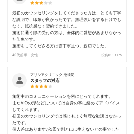
最初のカウンセリングをしてくださった方は、とても丁寧
な説明で、印象が良かったです。無理強いをするわけでも
なく、抵抗感なく契約できました。
施術に通う際の受付の方は、全体的に愛想があまりなかっ
た印象です。
施術をしてくださる方は皆丁寧且つ、親切でした。
40代前半・女性
投稿ID：1175
アリシアクリニック 池袋院
スタッフの対応
施術中のコミュニケーションを密にとってくれます。
またVIOの形などについては自身の事に絡めてアドバイス
してくれます。
初回のカウンセリングでは感じもよく無理な勧誘はなかっ
たです。
個人差はありますが5回で割とほぼ生えないとの事でした