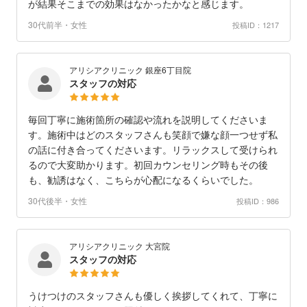
が結果そこまでの効果はなかったかなと感じます。
30代前半・女性
投稿ID：1217
アリシアクリニック 銀座6丁目院
スタッフの対応
毎回丁寧に施術箇所の確認や流れを説明してくださいま
す。施術中はどのスタッフさんも笑顔で嫌な顔一つせず私
の話に付き合ってくださいます。リラックスして受けられ
るので大変助かります。初回カウンセリング時もその後
も、勧誘はなく、こちらが心配になるくらいでした。
30代後半・女性
投稿ID：986
アリシアクリニック 大宮院
スタッフの対応
うけつけのスタッフさんも優しく挨拶してくれて、丁寧に