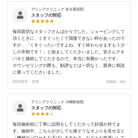
アリシアクリニック 名古屋栄院
スタッフの対応
毎回親切なスタッフさんばかりでした。シェービングして
頂くときに、くすぐったくて我慢できない時があったので
すが、「くすぐったいですよね、すぐ終わらせますもう少
しの辛抱です！」と励ましてくださいました。皆さんテキ
パキと施術してくださるので、本当に有難かったです。
カウンセリングの際も、勧誘などは一切なく、親身に相談
に乗ってくださいました。
20代前半・女性
投稿ID：643
アリシアクリニック 川崎駅前院
スタッフの対応
毎回施術前に丁寧に説明をしてくださって好感が持てま
す。施術中、こちらが少しでも痛そうなそぶりを見せると
「機械のパワーをお下げしますか？」などとお気遣いして