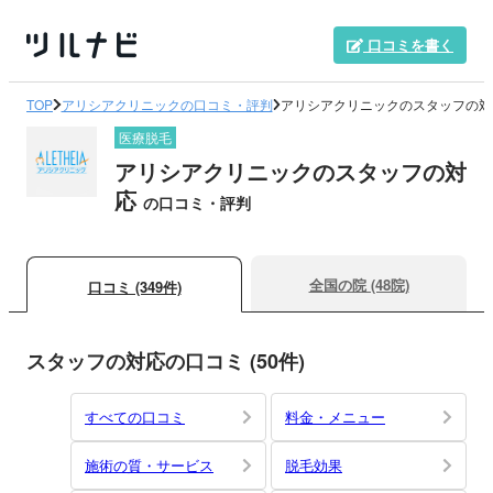
口コミを書く
TOP
アリシアクリニックの口コミ・評判
アリシアクリニックのスタッフの対
医療脱毛
アリシアクリニックのスタッフの対
応
の口コミ・評判
全国の院 (48院)
口コミ (349件)
スタッフの対応の口コミ (50件)
すべての口コミ
料金・メニュー
施術の質・サービス
脱毛効果