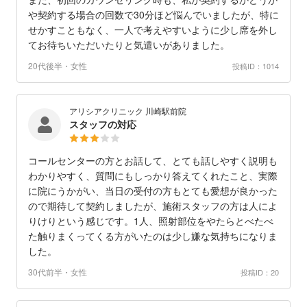
や契約する場合の回数で30分ほど悩んでいましたが、特に
せかすこともなく、一人で考えやすいように少し席を外し
てお待ちいただいたりと気遣いがありました。
20代後半・女性
投稿ID：1014
アリシアクリニック 川崎駅前院
スタッフの対応
コールセンターの方とお話して、とても話しやすく説明も
わかりやすく、質問にもしっかり答えてくれたこと、実際
に院にうかがい、当日の受付の方もとても愛想が良かった
ので期待して契約しましたが、施術スタッフの方は人によ
りけりという感じです。1人、照射部位をやたらとべたべ
た触りまくってくる方がいたのは少し嫌な気持ちになりま
した。
30代前半・女性
投稿ID：20