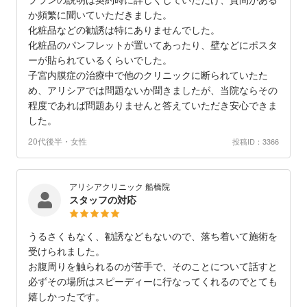
か頻繁に聞いていただきました。
化粧品などの勧誘は特にありませんでした。
化粧品のパンフレットが置いてあったり、壁などにポスタ
ーが貼られているくらいでした。
子宮内膜症の治療中で他のクリニックに断られていたた
め、アリシアでは問題ないか聞きましたが、当院ならその
程度であれば問題ありませんと答えていただき安心できま
した。
20代後半・女性
投稿ID：3366
アリシアクリニック 船橋院
スタッフの対応
うるさくもなく、勧誘などもないので、落ち着いて施術を
受けられました。
お腹周りを触られるのが苦手で、そのことについて話すと
必ずその場所はスピーディーに行なってくれるのでとても
嬉しかったです。