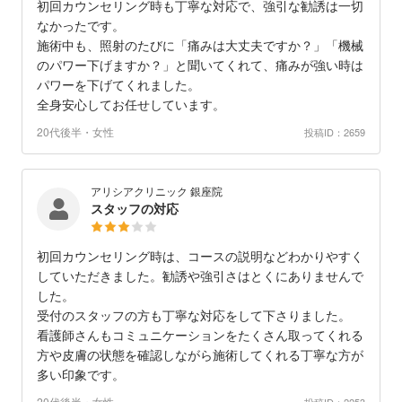
初回カウンセリング時も丁寧な対応で、強引な勧誘は一切
なかったです。
施術中も、照射のたびに「痛みは大丈夫ですか？」「機械
のパワー下げますか？」と聞いてくれて、痛みが強い時は
パワーを下げてくれました。
全身安心してお任せしています。
20代後半・女性
投稿ID：2659
アリシアクリニック 銀座院
スタッフの対応
初回カウンセリング時は、コースの説明などわかりやすく
していただきました。勧誘や強引さはとくにありませんで
した。
受付のスタッフの方も丁寧な対応をして下さりました。
看護師さんもコミュニケーションをたくさん取ってくれる
方や皮膚の状態を確認しながら施術してくれる丁寧な方が
多い印象です。
20代後半・女性
投稿ID：2253