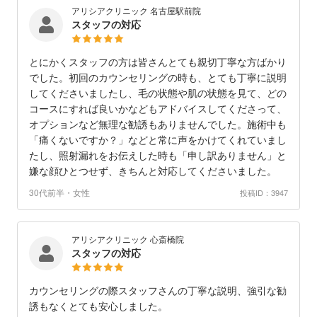
アリシアクリニック 名古屋駅前院
スタッフの対応
とにかくスタッフの方は皆さんとても親切丁寧な方ばかり
でした。初回のカウンセリングの時も、とても丁寧に説明
してくださいましたし、毛の状態や肌の状態を見て、どの
コースにすれば良いかなどもアドバイスしてくださって、
オプションなど無理な勧誘もありませんでした。施術中も
「痛くないですか？」などと常に声をかけてくれていまし
たし、照射漏れをお伝えした時も「申し訳ありません」と
嫌な顔ひとつせず、きちんと対応してくださいました。
30代前半・女性
投稿ID：3947
アリシアクリニック 心斎橋院
スタッフの対応
カウンセリングの際スタッフさんの丁寧な説明、強引な勧
誘もなくとても安心しました。