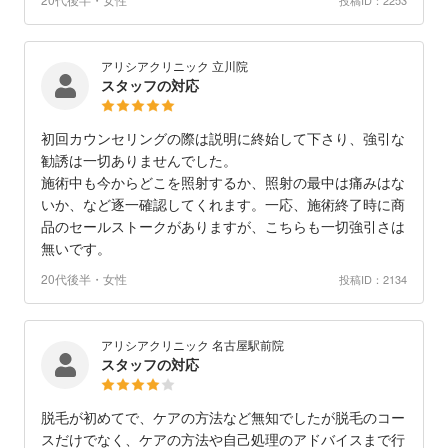
アリシアクリニック 立川院
スタッフの対応
初回カウンセリングの際は説明に終始して下さり、強引な
勧誘は一切ありませんでした。
施術中も今からどこを照射するか、照射の最中は痛みはな
いか、など逐一確認してくれます。一応、施術終了時に商
品のセールストークがありますが、こちらも一切強引さは
無いです。
20代後半・女性
投稿ID：2134
アリシアクリニック 名古屋駅前院
スタッフの対応
脱毛が初めてで、ケアの方法など無知でしたが脱毛のコー
スだけでなく、ケアの方法や自己処理のアドバイスまで行