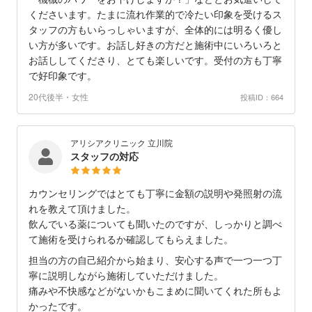
くださいます。たまに流れ作業的で冷たい印象を受けるス
タッフの方もいらっしゃいますが、全体的には明るく優し
い方が多いです。お話し好きの方だと施術中にいろいろと
お話ししてくださり、とても楽しいです。受付の方も丁寧
で好印象です。
20代後半・女性
投稿ID：664
アリシアクリニック 立川院
スタッフの対応
カウンセリングではとても丁寧に金額の説明や発照射の流
れを教えて頂けました。
飲んでいる薬についても聞いたのですが、しっかりと調べ
て施術を受けられるか確認してもらえました。
担当の方の自己紹介から始まり、安心する声で一つ一つ丁
寧に説明しながら施術していただけました。
痛みや不快感などがないかもこまめに聞いてくれた所もよ
かったです。