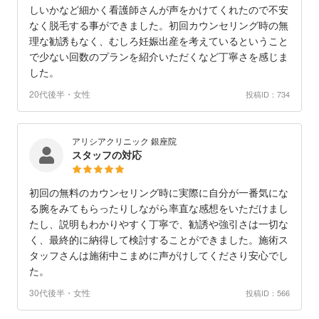
しいかなど細かく看護師さんが声をかけてくれたので不安
なく脱毛する事ができました。初回カウンセリング時の無
理な勧誘もなく、むしろ妊娠出産を考えているということ
で少ない回数のプランを紹介いただくなど丁寧さを感じま
した。
20代後半・女性
投稿ID：734
アリシアクリニック 銀座院
スタッフの対応
初回の無料のカウンセリング時に実際に自分が一番気にな
る腕をみてもらったりしながら率直な感想をいただけまし
たし、説明もわかりやすく丁寧で、勧誘や強引さは一切な
く、最終的に納得して検討することができました。施術ス
タッフさんは施術中こまめに声がけしてくださり安心でし
た。
30代後半・女性
投稿ID：566