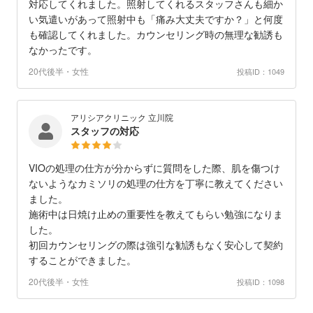
対応してくれました。照射してくれるスタッフさんも細か
い気遣いがあって照射中も「痛み大丈夫ですか？」と何度
も確認してくれました。カウンセリング時の無理な勧誘も
なかったです。
20代後半・女性
投稿ID：1049
アリシアクリニック 立川院
スタッフの対応
VIOの処理の仕方が分からずに質問をした際、肌を傷つけ
ないようなカミソリの処理の仕方を丁寧に教えてください
ました。
施術中は日焼け止めの重要性を教えてもらい勉強になりま
した。
初回カウンセリングの際は強引な勧誘もなく安心して契約
することができました。
20代後半・女性
投稿ID：1098