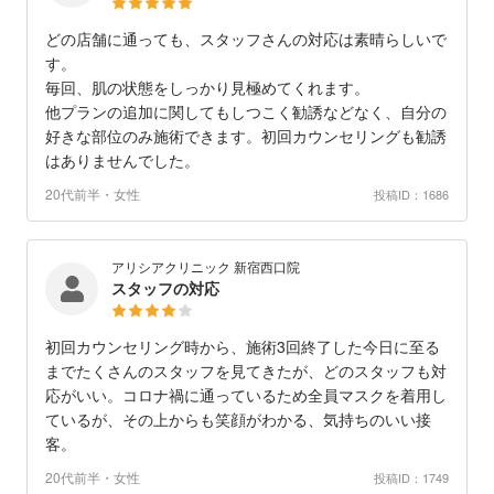
どの店舗に通っても、スタッフさんの対応は素晴らしいで
す。
毎回、肌の状態をしっかり見極めてくれます。
他プランの追加に関してもしつこく勧誘などなく、自分の
好きな部位のみ施術できます。初回カウンセリングも勧誘
はありませんでした。
20代前半・女性
投稿ID：1686
アリシアクリニック 新宿西口院
スタッフの対応
初回カウンセリング時から、施術3回終了した今日に至る
までたくさんのスタッフを見てきたが、どのスタッフも対
応がいい。コロナ禍に通っているため全員マスクを着用し
ているが、その上からも笑顔がわかる、気持ちのいい接
客。
20代前半・女性
投稿ID：1749