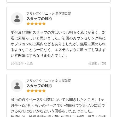
アリシアクリニック 新宿西口院
スタッフの対応
受付及び施術スタッフの方はいつも明るく感じが良く、対
応は素晴らしいと思いました。初回のカウンセリング時に
オプションのご案内などもありましたが、無理に薦められ
るようなことも一切なく、エステのように断っても気まず
い雰囲気にすらなりませんでした。
30代後半・女性
投稿ID：1553
アリシアクリニック 名古屋栄院
スタッフの対応
脱毛の通うペースや回数についてお聞きしたところ、1ヶ
月半〜2か月くらいのペースで8〜9回程でツルツルに近づ
けるのではないかなという回答をいただけました。
施術中は、沖縄旅行へ行く際のお話をした際、運良く沖縄